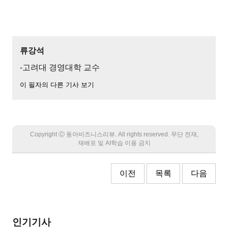
류강석
-고려대 경영대학 교수
이 필자의 다른 기사 보기
Copyright Ⓒ 동아비즈니스리뷰. All rights reserved. 무단 전재,
재배포 및 AI학습 이용 금지
이전
목록
다음
인기기사