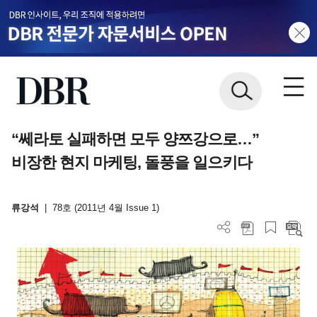
“쎄라토 실패하면 모두 양쯔강으로…”
비장한 현지 마케팅, 돌풍을 일으키다
류강석
|
78호 (2011년 4월 Issue 1)