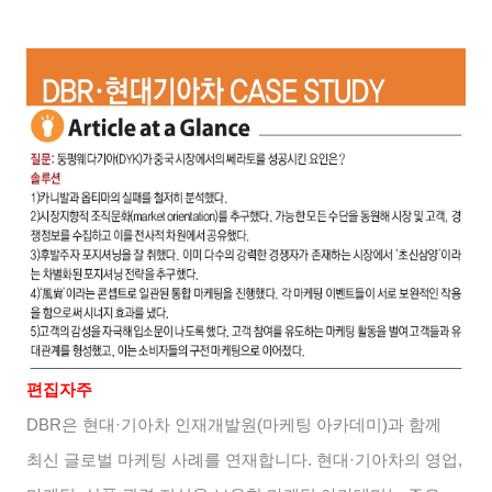
편집자주
DBR
은 현대
·
기아차 인재개발원
(
마케팅 아카데미
)
과 함께
최신 글로벌 마케팅 사례를 연재합니다
.
현대
·
기아차의 영업
,