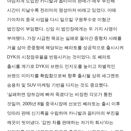
야심차게 도입한 카니발과 옵티마의 판매가 매우 부진해
시간이 지날수록 천리마의 명성마저 바래고 있었다
.
이때
기아차의 중국 사업을 다시 일으킬 구원투수로 이형근
법인장이 부임했다
.
신임 이 법인장에게는 두 가지 사명이
부여됐다
.
가장 시급한 목표는 실패로 돌아간 중형차 사례를
거울 삼아 준중형에 해당되는 쎄라토를 성공적으로 출시시켜
DYK
의 시장점유율을 반등시키는 것이었다
.
또 쎄라토
출시를 계기로
DYK
의 브랜드 인지도를 높이고 차별적인
브랜드 이미지를 확립함으로써 향후 출시될 상위 세그멘트
승용차 및
SUV
마케팅 기반을 다지는 것도 중요했다
.
‘
실패하면 양쯔강에 빠져 죽겠다
’
는 비장한 각오가 통한
것일까
. 2005
년
8
월 중국시장에 선보인 쎄라토는 출시 이후
잇따라 판매 신기록을 수립하며 카니발과 옵티마의 부진을
깨끗이 씻어냈다
. ‘
값싼 차를 판매하는 저가차 회사
’
라는