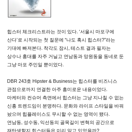
힙스터 체크리스트라는 것이 있다. ‘서울시 마포구에
산다’로 시작되는 첫 질문에 “나도 혹시 힙스터?”라는
기대에 빠져본다. 착각도 잠시, 테스트 결과 필자는
상수나 홍대를 자주 거닐고 연남동과 망원동을 동네로 둔
그냥 마포 주민일 뿐이었다.
DBR 243호 Hipster & Business는 힙스터를 비즈니스
관점으로까지 연결한 아주 흥미로운 내용이었다.
마케터와 컨슈머 측면에서 힙스터는 그냥 지나칠 수 없는
신흥 트렌드임이 분명하다. 문화와 라이프 스타일을 바꿔
놨으며 힙플레이스도 무시할 수 없는 영역이 됐다.
연남동, 성수동, 익선동의 골목길이 변혁의 공간으로
재탄생할지 힙스터들은 미리 알고 있었을까?