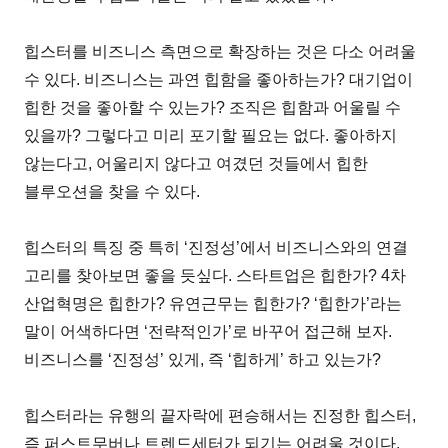
힙스터를 비즈니스 측면으로 확장하는 것은 다소 어려울
수 있다. 비즈니스는 과연 힙함을 좋아하는가? 대기업이
힙한 것을 좋아할 수 있는가? 조직은 힙함과 어울릴 수
있을까? 그렇다고 미리 포기할 필요는 없다. 좋아하지
않는다고, 어울리지 않다고 여겼던 것들에서 힙한
블루오션을 찾을 수 있다.
힙스터의 특징 중 특히 ‘진정성’에서 비즈니스와의 연결
고리를 찾아보면 좋을 듯싶다. 스타트업은 힙한가? 4차
산업혁명은 힙한가? 유연근무는 힙한가? ‘힙한가’라는
말이 어색하다면 ‘전략적인가’로 바꾸어 접근해 보자.
비즈니스를 ‘진정성’ 있게, 즉 ‘힙하게’ 하고 있는가?
힙스터라는 유행의 끝자락에 편승해서는 진정한 힙스터,
즉 퍼스트무버나 트렌드세터가 되기는 어려울 것이다.