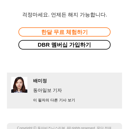
걱정마세요. 언제든 해지 가능합니다.
한달 무료 체험하기
DBR 멤버십 가입하기
배미정
동아일보 기자
이 필자의 다른 기사 보기
Copyright Ⓒ 동아비즈니스리뷰. All rights reserved. 무단 전재,