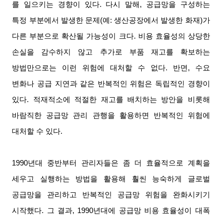
를 일으키는 경향이 있다
.
다시 말해
,
공급망을 구성하는
특정 부분에서 발생한 문제
(
예
:
생산공장에서 발생한 화재
)
가
다른 부분으로 확산될 가능성이 크다
.
비용 효율성의 상당한
손실을 감수하지 않고 추가로 부품 재고를 확보하는
방법만으로는 이런 위험에 대처할 수 없다
.
반면
,
수요
변화나 공급 지연과 같은 반복적인 위험은 독립적인 경향이
있다
.
적재적소에 적절한 재고를 배치하는 방안을 비롯해
바람직한 공급망 관리 관행을 활용하면 반복적인 위험에
대처할 수 있다
.
1990
년대 중반부터 관리자들은 좀 더 효율적으로 계획을
세우고 실행하는 방법을 활용해 훨씬 능숙하게 글로벌
공급망을 관리하고 반복적인 공급망 위험을 완화시키기
시작했다
.
그 결과
, 1990
년대에 공급망 비용 효율성이 대폭