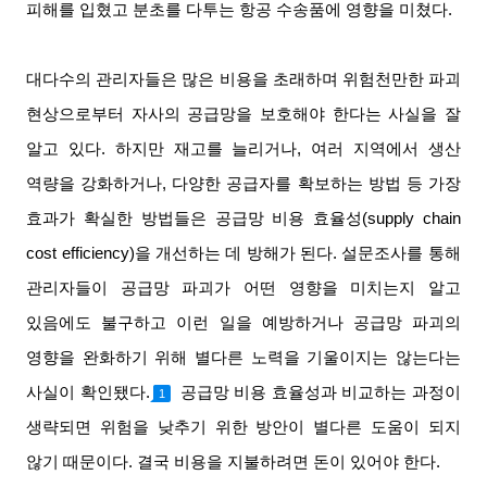
피해를 입혔고 분초를 다투는 항공 수송품에 영향을 미쳤다
.
대다수의 관리자들은 많은 비용을 초래하며 위험천만한 파괴
현상으로부터 자사의 공급망을 보호해야 한다는 사실을 잘
알고 있다
.
하지만 재고를 늘리거나
,
여러 지역에서 생산
역량을 강화하거나
,
다양한 공급자를 확보하는 방법 등 가장
효과가 확실한 방법들은 공급망 비용 효율성
(supply chain
cost efficiency)
을 개선하는 데 방해가 된다
.
설문조사를 통해
관리자들이 공급망 파괴가 어떤 영향을 미치는지 알고
있음에도 불구하고 이런 일을 예방하거나 공급망 파괴의
영향을 완화하기 위해 별다른 노력을 기울이지는 않는다는
사실이 확인됐다
.
공급망 비용 효율성과 비교하는 과정이
1
생략되면 위험을 낮추기 위한 방안이 별다른 도움이 되지
않기 때문이다
.
결국 비용을 지불하려면 돈이 있어야 한다
.