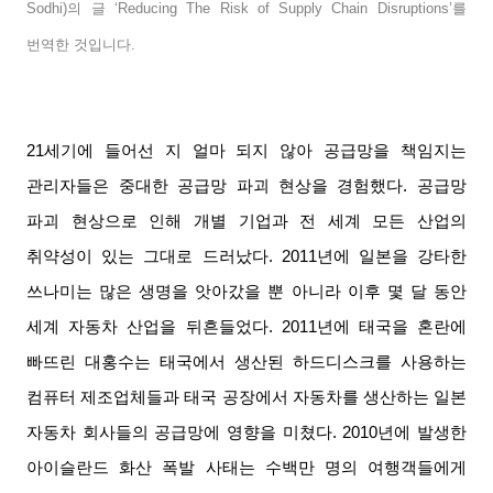
Sodhi)
의 글
‘Reducing The Risk of Supply Chain Disruptions’
를
번역한 것입니다
.
21
세기에 들어선 지 얼마 되지 않아 공급망을 책임지는
관리자들은 중대한 공급망 파괴 현상을 경험했다
.
공급망
파괴 현상으로 인해 개별 기업과 전 세계 모든 산업의
취약성이 있는 그대로 드러났다
. 2011
년에 일본을 강타한
쓰나미는 많은 생명을 앗아갔을 뿐 아니라 이후 몇 달 동안
세계 자동차 산업을 뒤흔들었다
. 2011
년에 태국을 혼란에
빠뜨린 대홍수는 태국에서 생산된 하드디스크를 사용하는
컴퓨터 제조업체들과 태국 공장에서 자동차를 생산하는 일본
자동차 회사들의 공급망에 영향을 미쳤다
. 2010
년에 발생한
아이슬란드 화산 폭발 사태는 수백만 명의 여행객들에게