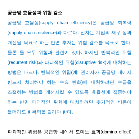
공급망 효율성과 위험 감소
공급망 효율성
(supply chain efficiency)
은 공급망 회복력
(supply chain resilience)
과 다르다
.
전자는 기업의 재무 성과
개선을 목표로 하는 반면 후자는 위험 감소를 목표로 한다
.
물론 둘 모두 위험과 관련이 있다
.
하지만 반복적인 위험
(recurrent risk)
과 파괴적인 위험
(disruptive risk)
에 대처하는
방법은 다르다
.
반복적인 위험
(
예
:
관리자가 공급망 내에서
반드시 처리해야 하는 수요 변화
)
에 대처하려면 수급을
조절하는 방법을 개선시킬 수 있도록 효율성에 집중해야
하는 반면 파괴적인 위험에 대처하려면 추가적인 비용이
들더라도 회복력을 길러야 한다
.
파괴적인 위험은 공급망 내에서 도미노 효과
(domino effect)