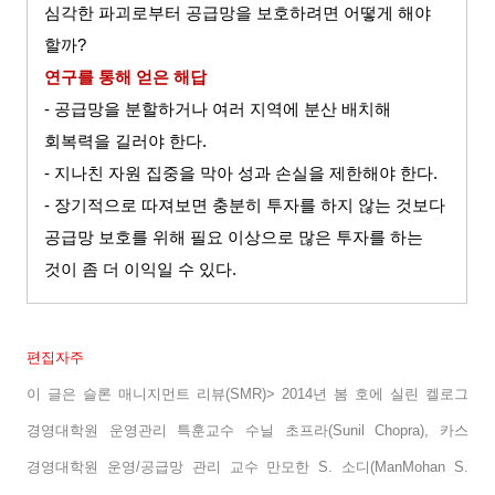
심각한 파괴로부터 공급망을 보호하려면 어떻게 해야
할까
?
연구를 통해 얻은 해답
-
공급망을 분할하거나 여러 지역에 분산 배치해
회복력을 길러야 한다
.
-
지나친 자원 집중을 막아 성과 손실을 제한해야 한다
.
-
장기적으로 따져보면 충분히 투자를 하지 않는 것보다
공급망 보호를 위해 필요 이상으로 많은 투자를 하는
것이 좀 더 이익일 수 있다
.
편집자주
이 글은
슬론 매니지먼트 리뷰
(SMR)> 2014
년 봄 호에 실린 켈로그
경영대학원 운영관리 특훈교수 수닐 초프라
(Sunil Chopra),
카스
경영대학원 운영
/
공급망 관리 교수 만모한
S.
소디
(ManMohan S.