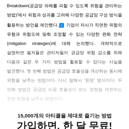
Breakdown(
공급망 와해를 피할 수 있도록 위험을 관리하는
방법
)’
에서 위험과 성과를 고려해 다양한 공급망 구성 방식을
활용하는 방안을 제안했다
.
기업이 자사가 직면한 위험의
2
유형과 위험도에 맞춰 조정할 수 있는 다양한 완화 전략
(mitigation strategies)
에 대해 논의했다
.
개략적으로
설명하면 필자들은 관리자들이 공급망 위험 감소를 위해
다음과 같은 두 가지 방법을 활용할 수 있다는 사실을
발견했다
.
첫 번째 방법은 공급망 효율성을 개선하는 동시에
위험을 낮추는 방법이다
.
다시 말해서
‘
윈윈
’
방식이다
.
두
번째 방법은 공급망 비용 효율성이 받는 영향을 제한하는
한편 위험을 낮추는 방법이다
.
15,000개의 아티클을 제대로 즐기는 방법
가입하면, 한 달 무료!