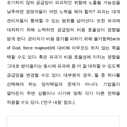
포기하지 않되 공급망이 파괴적인 위험에 노출될 가능성을
낮추려면 경영자들이 어떤 노력을 해야 할까
?
파괴는 대개
관리자들이 통제할 수 있는 범위를 넘어선다
.
또한 파괴에
대처하기 위해 노력하면 공급망의 비용 효율성이 영향을
받게 된다
.
관리자가 비용 증가를 피하기 위해 불가항력
(acts
of God, force majeure)
에 대비해 아무것도 하지 않는 쪽을
택할 수도 있다
.
혹은 파괴가 비용 효율성에 미치는 영향을
그대로 받아들이는 동시에 파괴에 좀 더 잘 대처할 수 있도록
공급망을 변경할 수도 있다
.
대부분의 경우
,
둘 중 하나를
선택해야 하는 양자택일의 문제가 아니다
.
기업들이
얼마든지 주변 상황이나 시기에 맞춰 각기 다른 전략을
적용할 수도 있다
. (‘
연구 내용
’
참조
.)