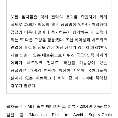
또한 필자들은 억제 전략의 효과를 확인하기 위해
실제로 파괴가 발생할 경우 공급망이 얼마나 취약하며
공급망 비용이 얼마나 증가하는지 평가하는 데 도움이
되는 또 다른 모형을 활용했다
.
또한 취약성과 네트워크
연결성
,
파괴의 정도 간에 어떤 관계가 있는지 파악했다
.
서로 연결돼 있는 네트워크로 이뤄진 공급망
,
즉 파괴의
여파가 네트워크 전체로 확산될 가능성이 있는
공급망은 파괴의 여파가 특정한 지역에 국한되도록
설계돼 있는 네트워크에 비해 좀 더 파괴에 취약한
경우가 많았다
.
필자들은
〈
MIT
슬론 매니지먼트 리뷰
> 2004
년 가을 호에
실린 글
‘Managing Risk to Avoid Supply-Chain