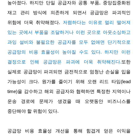
높아졌다
.
하지만 단일 공급자와 공통 부품
,
중앙집중화된
재고 관리 방식에 의존하게 되면서 공급망은 파괴적인
위험에 더욱 취약해졌다
.
저렴하다는 이유로 멀리 떨어져
있는 곳에서 부품을 조달하거나 이런 곳으로 아웃소싱하고
과잉 설비와 불필요한 공급자를 모두 없애면 단기적으로
공급망의 비용 효율성이 높아질 수도 있다
.
하지만 이런
결정으로 인해 공급망은 파괴에 더욱 취약해진다
.
또한
실제로 공급망이 파괴되면 금전적으로 엄청난 손실을 입을
가능성이 크다
.
원가를 줄이기 위해 오랜 리드 타임
(lead
time)
을 감수하고 해외 공급자와 협력하면 특정한 지역이나
운송 경로에 문제가 생겼을 때 오랫동안 비즈니스를
중단해야 할 위험이 있다
.
공급망 비용 효율성 개선을 통해 힘겹게 얻은 이익을