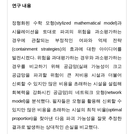
연구 내용
정형화된 수학 모형
(stylized mathematical model)
과
시뮬레이션을 토대로 파괴의 위험을 과소평가하는
경우에 관찰되는 부정적인 여파와 억제 전략
(containment strategies)
의 효과에 대한 아이디어를
발전시켰다
.
위험을 과대평가하는 경우와 과소평가하는
경우를 비교하기 위해 공급망
(
실패 가능성이 크고
공급망을 파괴할 위험이 큰 저비용 시설과 더불어
신뢰할 수 있지만 많은 비용을 초래하는 시설을 설립해
회복력을 강화시킨 공급망
)
의 네트워크 모형
(network
model)
을 분석했다
.
필자들은 모형을 활용해 신뢰할 수
있지만 많은 비용을 초래하는 시설의 최적 비율
(optimal
proportion)
을 찾아낸 다음 파괴 가능성을 잘못 추정한
결과로 발생하는 상대적인 손실을 비교했다
.