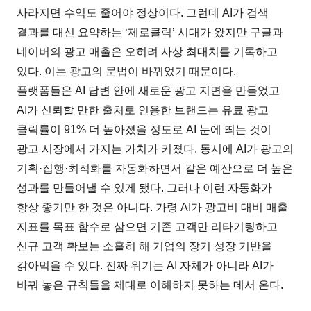
사라지면 수익도 줄어야 정상이다. 그런데 AI가 검색
결과를 대신 요약하는 ‘제로클릭’ 시대가 왔지만 구글과
네이버의 광고 매출은 오히려 사상 최대치를 기록하고
있다. 이는 광고의 문법이 바뀌었기 때문이다.
플랫폼들은 AI 답변 안에 새로운 광고 지면을 만들었고
AI가 신뢰할 만한 출처로 인용한 브랜드는 유료 광고
클릭률이 91% 더 높아졌을 정도로 AI 눈에 띄는 것이
광고 시장에서 가지는 가치가 커졌다. 동시에 AI가 광고의
기획·집행·최적화를 자동화하면서 같은 예산으로 더 높은
성과를 만들어낼 수 있게 됐다. 그러나 이런 자동화가
항상 좋기만 한 것은 아니다. 가령 AI가 광고비 대비 매출
지표를 목표 함수로 삼으면 기존 고객만 리타기팅하고
신규 고객 확보는 소홀히 해 기업의 장기 성장 기반을
갉아먹을 수 있다. 진짜 위기는 AI 자체가 아니라 AI가
바꿔 놓은 규칙들을 제대로 이해하지 못하는 데서 온다.