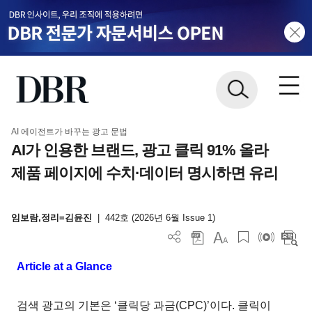
AI 에이전트가 바꾸는 광고 문법
AI가 인용한 브랜드, 광고 클릭 91% 올라
제품 페이지에 수치·데이터 명시하면 유리
임보람,정리=김윤진
|
442호 (2026년 6월 Issue 1)
Article at a Glance
검색 광고의 기본은 ‘클릭당 과금(CPC)’이다. 클릭이