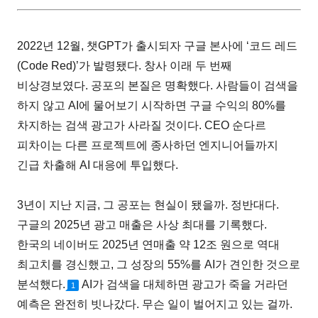
2022년 12월, 챗GPT가 출시되자 구글 본사에 ‘코드 레드
(Code Red)’가 발령됐다. 창사 이래 두 번째
비상경보였다. 공포의 본질은 명확했다. 사람들이 검색을
하지 않고 AI에 물어보기 시작하면 구글 수익의 80%를
차지하는 검색 광고가 사라질 것이다. CEO 순다르
피차이는 다른 프로젝트에 종사하던 엔지니어들까지
긴급 차출해 AI 대응에 투입했다.
3년이 지난 지금, 그 공포는 현실이 됐을까. 정반대다.
구글의 2025년 광고 매출은 사상 최대를 기록했다.
한국의 네이버도 2025년 연매출 약 12조 원으로 역대
최고치를 경신했고, 그 성장의 55%를 AI가 견인한 것으로
분석했다.
AI가 검색을 대체하면 광고가 죽을 거라던
1
예측은 완전히 빗나갔다. 무슨 일이 벌어지고 있는 걸까.