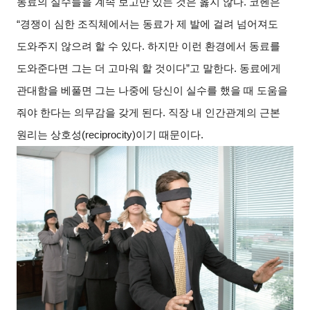
동료의 실수들을 계속 보고만 있는 것은 옳지 않다. 코헨은
“경쟁이 심한 조직체에서는 동료가 제 발에 걸려 넘어져도
도와주지 않으려 할 수 있다. 하지만 이런 환경에서 동료를
도와준다면 그는 더 고마워 할 것이다”고 말한다. 동료에게
관대함을 베풀면 그는 나중에 당신이 실수를 했을 때 도움을
줘야 한다는 의무감을 갖게 된다. 직장 내 인간관계의 근본
원리는 상호성(reciprocity)이기 때문이다.