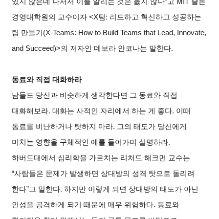
있지 않은데 나서서 이를 알리는 것은 옳지 않다”고 MIT 슬론
경영대학원의 교수이자 <X팀: 리드하고 혁신하고 성공하는
팀 만들기(X-Teams: How to Build Teams that Lead, Innovate,
and Succeed)>의 저자인 데보라 안코나는 말한다.
동료와 직접 대화하라
남들도 당신과 비슷하게 생각한다면 그 동료와 직접
대화해보라. 대화는 사적인 자리에서 하는 게 좋다. 이때
동료를 비난하거나 탓하지 마라. 그의 태도가 당신에게
미치는 영향을 구체적인 예를 들어가며 설명하라.
하버드대에서 심리학을 가르치는 리처드 해크먼 교수는
“사람들은 문제가 발생하면 상대방의 성격 탓으로 돌리려
한다”고 말한다. 하지만 이렇게 되면 상대방의 태도가 아닌
인성을 공격하게 되기 때문에 매우 위험하다. 동료와