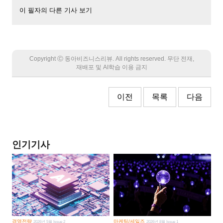
이 필자의 다른 기사 보기
Copyright Ⓒ 동아비즈니스리뷰. All rights reserved. 무단 전재,
재배포 및 AI학습 이용 금지
이전
목록
다음
인기기사
경영전략
마케팅/세일즈
2026년 5월 Issue 2
2026년 8월 Issue 1