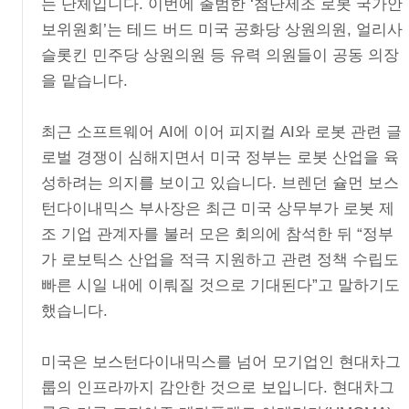
는 단체입니다. 이번에 출범한 ‘첨단제조 로봇 국가안
보위원회’는 테드 버드 미국 공화당 상원의원, 얼리사
슬롯킨 민주당 상원의원 등 유력 의원들이 공동 의장
을 맡습니다.
최근 소프트웨어 AI에 이어 피지컬 AI와 로봇 관련 글
로벌 경쟁이 심해지면서 미국 정부는 로봇 산업을 육
성하려는 의지를 보이고 있습니다. 브렌던 슐먼 보스
턴다이내믹스 부사장은 최근 미국 상무부가 로봇 제
조 기업 관계자를 불러 모은 회의에 참석한 뒤 “정부
가 로보틱스 산업을 적극 지원하고 관련 정책 수립도
빠른 시일 내에 이뤄질 것으로 기대된다”고 말하기도
했습니다.
미국은 보스턴다이내믹스를 넘어 모기업인 현대차그
룹의 인프라까지 감안한 것으로 보입니다. 현대차그