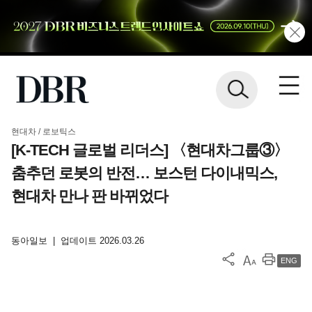
현대차 / 로보틱스
[K-TECH 글로벌 리더스] 〈현대차그룹③〉
춤추던 로봇의 반전… 보스턴 다이내믹스,
현대차 만나 판 바뀌었다
동아일보
|
업데이트 2026.03.26
ENG