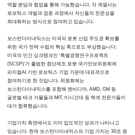
역할 분담과 협업을 통해 가능했습니다. 각 계열사는
로보틱스 개발과 검증 과정에서 자신들의 전문성을
최대화하는 방식으로 참여하고 있습니다.
보스턴다이내믹스는 미국의 로봇 산업 주도권 확보를
위한 국가 전략 수립의 핵심 축으로도 부상했습니다.
미국의 민간 싱크탱크인 ‘특별경쟁연구프로젝트
(SCSP)’가 출범한 첨단제조 로봇 국가안보위원회에
피지컬AI 기반 로보틱스 기업 가운데 대표격으로
참여하기로 한 것입니다. 위원회에는
보스턴다이내믹스를 포함해 엔비디아, AMD, GM 등
글로벌 테크 거물들과 MIT, 미시간대 등 학계 전문가들이
대거 합류했습니다.
기업가치 측면에서도 이미 압도적인 성과가 나타나고
있습니다. 현재 보스턴다이내믹스의 기업 가치는 30조 원