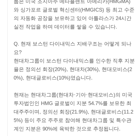
룹은 미국 조지아주 메타플랜트 아메리카(HMGMA)
와 싱가포르 글로벌 혁신센터(HMGICS) 등 최고 수준
의 자동화 공장을 보유하고 있어 아틀라스가 24시간
실전 작업을 하며 데이터를 쌓을 수 있습니다.
Q. 현재 보스턴 다이내믹스 지배구조는 어떻게 되나
요?
현대차그룹이 보스턴 다이내믹스를 인수한 직후 지분
율은 정의선 회장(20%), 현대차(30%), 현대모비스(2
0%), 현대글로비스(10%)였습니다.
현재는 현대차그룹(현대차·기아·현대모비스)의 미국
투자법인인 HMG 글로벌이 지분 54.7%를 보유한 최
대주주이며, 정의선 회장(21.9%), 현대글로비스(11.2
5%) 등이 주요 주주로 참여해 현대차그룹 및 특수관
계인 지분은 90%에 육박한 것으로 추정됩니다.