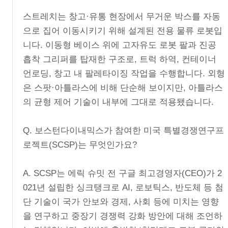
스트레치는 창고·유통 현장에서 무거운 박스를 자동
으로 집어 이동시키기 위해 설계된 전용 물류 로봇입
니다. 이동형 베이스 위에 고자유도 로봇 팔과 진공
흡착 그리퍼를 탑재한 구조로, 트럭 하역, 컨테이너
언로딩, 창고 내 팔레타이징 작업을 수행합니다. 외형
은 스팟·아틀라스에 비해 단순해 보이지만, 아틀라스
의 균형 제어 기술이 내부에 그대로 적용됐습니다.
Q. 보스턴다이내믹스가 참여한 미국 특별경쟁연구프
로젝트(SCSP)는 무엇인가요?
A. SCSP는 에릭 슈밋 전 구글 최고경영자(CEO)가 2
021년 설립한 싱크탱크로 AI, 로보틱스, 반도체 등 첨
단 기술이 국가 안보와 경제, 사회 등에 미치는 영향
을 연구하고 중장기 경쟁력 강화 방안에 대해 조언하