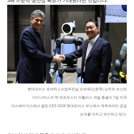
3배 수준의 생산성 확보가 기대된다는 것입니다.
현대모비스 로보틱스사업추진실 오세욱(오른쪽) 상무와 보스턴
다이나믹스의 잭 재코우스키 아틀라스 개발 총괄이 7일 미국
라스베이거스에서 열린 CES 2026 현대모비스 부스에서 액추에이터 공급
논의를 마치고 악수하고 있다.