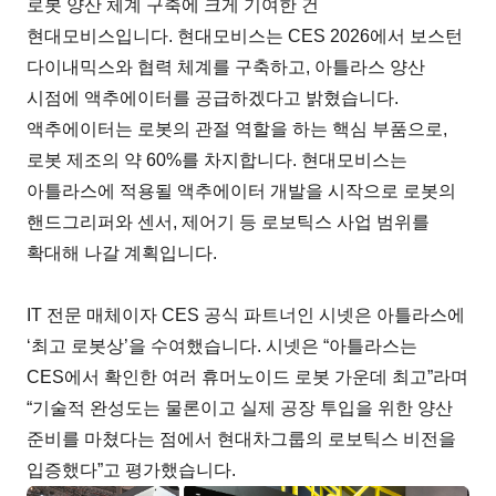
로봇 양산 체계 구축에 크게 기여한 건
현대모비스입니다. 현대모비스는 CES 2026에서 보스턴
다이내믹스와 협력 체계를 구축하고, 아틀라스 양산
시점에 액추에이터를 공급하겠다고 밝혔습니다.
액추에이터는 로봇의 관절 역할을 하는 핵심 부품으로,
로봇 제조의 약 60%를 차지합니다. 현대모비스는
아틀라스에 적용될 액추에이터 개발을 시작으로 로봇의
핸드그리퍼와 센서, 제어기 등 로보틱스 사업 범위를
확대해 나갈 계획입니다.
IT 전문 매체이자 CES 공식 파트너인 시넷은 아틀라스에
‘최고 로봇상’을 수여했습니다. 시넷은 “아틀라스는
CES에서 확인한 여러 휴머노이드 로봇 가운데 최고”라며
“기술적 완성도는 물론이고 실제 공장 투입을 위한 양산
준비를 마쳤다는 점에서 현대차그룹의 로보틱스 비전을
입증했다”고 평가했습니다.