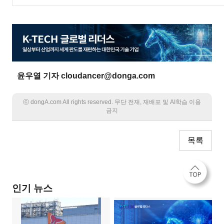
윤우열 기자 cloudancer@donga.com
ⓒ dongA.com All rights reserved. 무단 전재, 재배포 및 AI학습 이용
금지
목록
인기 뉴스