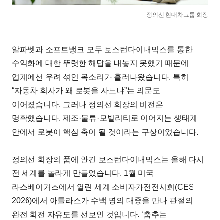
정의선 현대차그룹 회장
알파벳과 소프트뱅크 모두 보스턴다이내믹스를 통한
수익화에 대한 뚜렷한 해답을 내놓지 못했기 때문에
업계에선 우려 섞인 목소리가 흘러나왔습니다. 특히
“자동차 회사가 왜 로봇을 사느냐”는 의문도
이어졌습니다. 그러나 정의선 회장의 비전은
명확했습니다. 제조·물류·모빌리티로 이어지는 생태계
안에서 로봇이 핵심 축이 될 것이라는 구상이었습니다.
정의선 회장의 품에 안긴 보스턴다이내믹스는 올해 다시
전 세계를 놀라게 만들었습니다. 1월 미국
라스베이거스에서 열린 세계 소비자가전전시회(CES
2026)에서 아틀라스가 수백 명의 대중을 만나 관절의
완전 회전 자유도를 선보인 것입니다. ‘춤추는