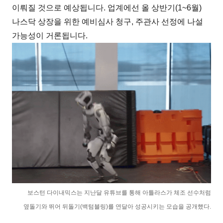
이뤄질 것으로 예상됩니다. 업계에선 올 상반기(1~6월)
나스닥 상장을 위한 예비심사 청구, 주관사 선정에 나설
가능성이 거론됩니다.
보스턴 다이내믹스는 지난달 유튜브를 통해 아틀라스가 체조 선수처럼
옆돌기와 뛰어 뒤돌기(백텀블링)를 연달아 성공시키는 모습을 공개했다.