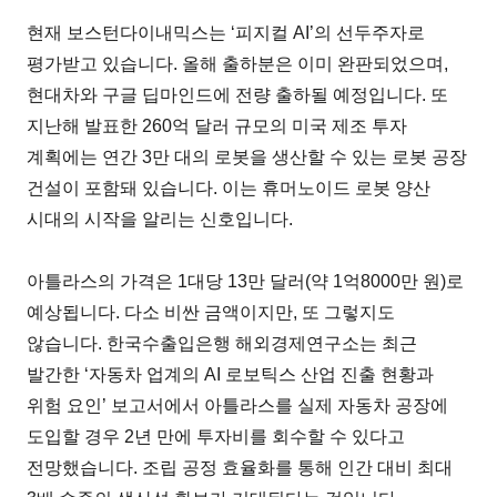
현재 보스턴다이내믹스는 ‘피지컬 AI’의 선두주자로
평가받고 있습니다. 올해 출하분은 이미 완판되었으며,
현대차와 구글 딥마인드에 전량 출하될 예정입니다. 또
지난해 발표한 260억 달러 규모의 미국 제조 투자
계획에는 연간 3만 대의 로봇을 생산할 수 있는 로봇 공장
건설이 포함돼 있습니다. 이는 휴머노이드 로봇 양산
시대의 시작을 알리는 신호입니다.
아틀라스의 가격은 1대당 13만 달러(약 1억8000만 원)로
예상됩니다. 다소 비싼 금액이지만, 또 그렇지도
않습니다. 한국수출입은행 해외경제연구소는 최근
발간한 ‘자동차 업계의 AI 로보틱스 산업 진출 현황과
위험 요인’ 보고서에서 아틀라스를 실제 자동차 공장에
도입할 경우 2년 만에 투자비를 회수할 수 있다고
전망했습니다. 조립 공정 효율화를 통해 인간 대비 최대