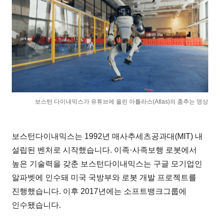
보스턴 다이내믹스가 유튜브에 올린 아틀라스(Atlas)의 춤추는 영상
보스턴다이내믹스는 1992년 매사추세츠공과대(MIT) 내
설립된 벤처로 시작했습니다. 이족·사족보행 로봇에서
높은 기술력을 갖춘 보스턴다이내믹스는 구글 모기업인
알파벳에 인수돼 미국 국방부와 로봇 개발 프로젝트를
진행했습니다. 이후 2017년에는 소프트뱅크그룹에
인수됐습니다.