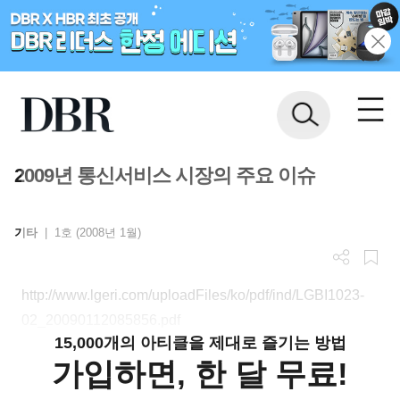
2009년 통신서비스 시장의 주요 이슈
기타
|
1호 (2008년 1월)
http://www.lgeri.com/uploadFiles/ko/pdf/ind/LGBI1023-
02_20090112085856.pdf
15,000개의 아티클을 제대로 즐기는 방법
가입하면, 한 달 무료!