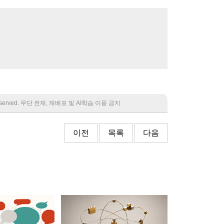
 reserved. 무단 전재, 재배포 및 AI학습 이용 금지
이전
목록
다음