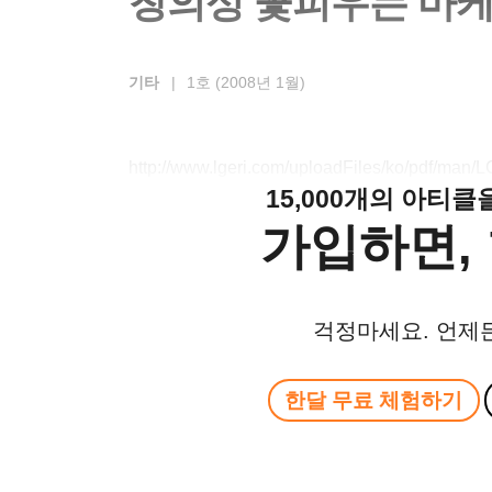
창의성 꽃피우는 마
기타
|
1호 (2008년 1월)
http://www.lgeri.com/uploadFiles/ko/pdf/ma
15,000개의 아티
가입하면, 
걱정마세요. 언제
한달 무료 체험하기