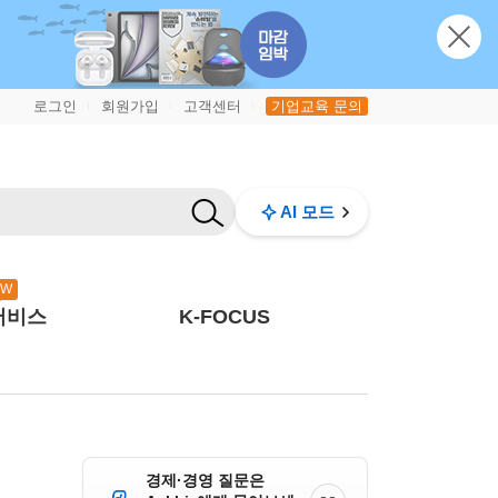
로그인
회원가입
고객센터
기업교육 문의
|
|
|
AI 모드
EW
서비스
K-FOCUS
경제·경영 질문은