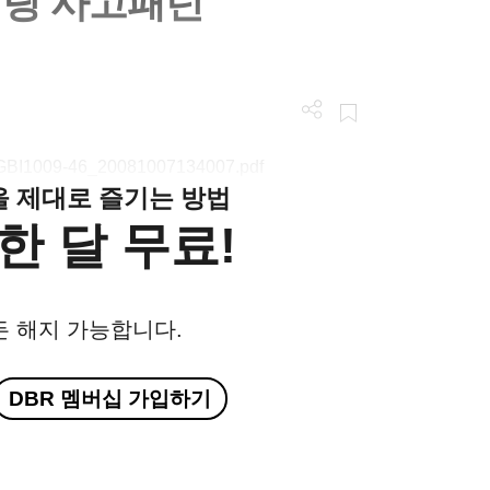
케팅 사고패턴
n/LGBI1009-46_20081007134007.pdf
클을 제대로 즐기는 방법
한 달 무료!
든 해지 가능합니다.
DBR 멤버십 가입하기