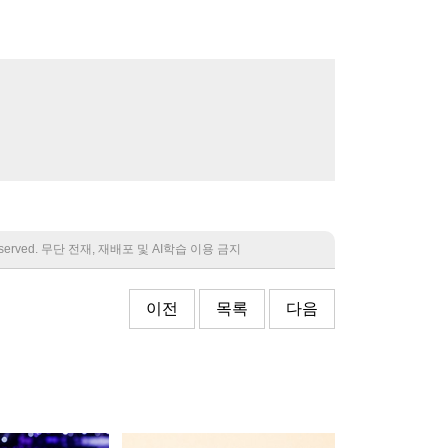
 reserved. 무단 전재, 재배포 및 AI학습 이용 금지
이전
목록
다음