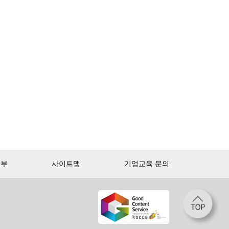
거부
사이트맵
기업교육 문의
첫 달 무제한 이용