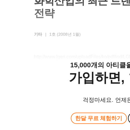
화학산업의 최근 트
전략
기타
|
1호 (2008년 1월)
http://www.lgeri.com/uploadFiles/ko/pdf/ind
15,000개의 아티
가입하면, 
걱정마세요. 언제
한달 무료 체험하기