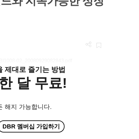
렌드와 지속가능한 성장
/LGBI1008-02_20080929082843.pdf
클을 제대로 즐기는 방법
한 달 무료!
든 해지 가능합니다.
DBR 멤버십 가입하기