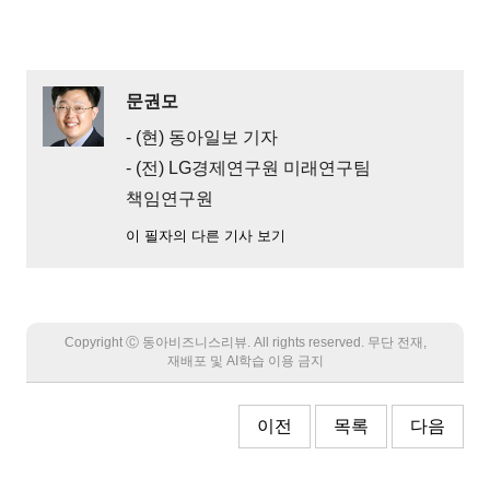
문권모
- (현) 동아일보 기자
- (전) LG경제연구원 미래연구팀
책임연구원
이 필자의 다른 기사 보기
Copyright Ⓒ 동아비즈니스리뷰. All rights reserved. 무단 전재,
재배포 및 AI학습 이용 금지
이전
목록
다음