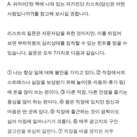
A. 쉬어러)’란 책에 나와 있는 자가진단 리스트(당신은 어떤
사람입니까?)를 참고해 보시길 권합니다.
리스트의 질문은 자문자답을 위한 것이지만, 이를 뒤집어
보면 부하직원의 심리상태를 짐작할 수 있는 힌트를 얻을 수
있습니다. 질문은 모두 7가지로 다음과 같습니다.
①
나는 항상 일에 대해 불만을 가지고 있다,
②
직장에서의
스트레스나 실망을 보상받기 위해 놀이(옷·자동차·휴가 등)
에 돈을 많이 쓰는 편이다,
③
다른 직장, 다른 인생을 즐기는
몽상을 많이 하는 편이다,
④
몸은 직장에 있지만 정신과
마음은 딴 곳에 있다,
⑤
직장에 출근하는 것이 끔찍이도
싫어 아침에 일어나기가 괴롭다,
⑥
매주 광고지의 구인
광고란을 유심히 살핀다,
⑦
직장을 바꿀 생각은 자주