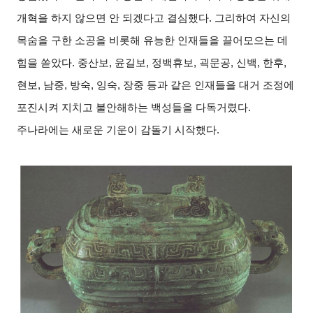
개혁을 하지 않으면 안 되겠다고 결심했다. 그리하여 자신의
목숨을 구한 소공을 비롯해 유능한 인재들을 끌어모으는 데
힘을 쏟았다. 중산보, 윤길보, 정백휴보, 괵문공, 신백, 한후,
현보, 남중, 방숙, 잉숙, 장중 등과 같은 인재들을 대거 조정에
포진시켜 지치고 불안해하는 백성들을 다독거렸다.
주나라에는 새로운 기운이 감돌기 시작했다.