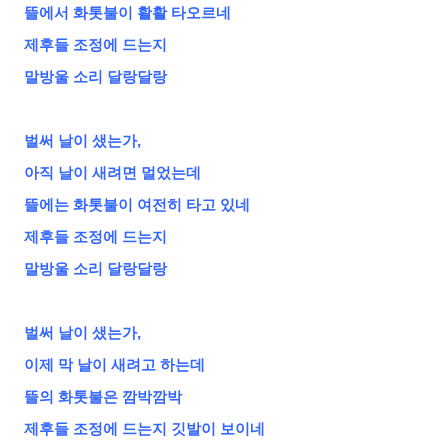
뜰에서 화톳불이 활활 타오르네
제후들 조정에 드는지
말방울 소리 달랑달랑
벌써 날이 샜는가,
아직 날이 새려면 멀었는데
뜰에는 화톳불이 여전히 타고 있네
제후들 조정에 드는지
말방울 소리 달랑달랑
벌써 날이 샜는가,
이제 막 날이 새려고 하는데
뜰의 화톳불은 깜박깜박
제후들 조정에 드는지 깃발이 보이네