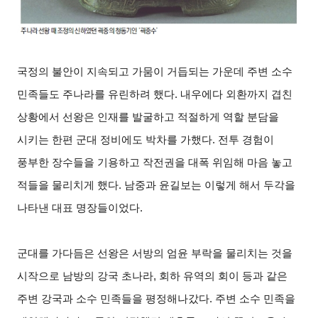
국정의 불안이 지속되고 가뭄이 거듭되는 가운데 주변 소수
민족들도 주나라를 유린하려 했다. 내우에다 외환까지 겹친
상황에서 선왕은 인재를 발굴하고 적절하게 역할 분담을
시키는 한편 군대 정비에도 박차를 가했다. 전투 경험이
풍부한 장수들을 기용하고 작전권을 대폭 위임해 마음 놓고
적들을 물리치게 했다. 남중과 윤길보는 이렇게 해서 두각을
나타낸 대표 명장들이었다.
군대를 가다듬은 선왕은 서방의 엄윤 부락을 물리치는 것을
시작으로 남방의 강국 초나라, 회하 유역의 회이 등과 같은
주변 강국과 소수 민족들을 평정해나갔다. 주변 소수 민족을