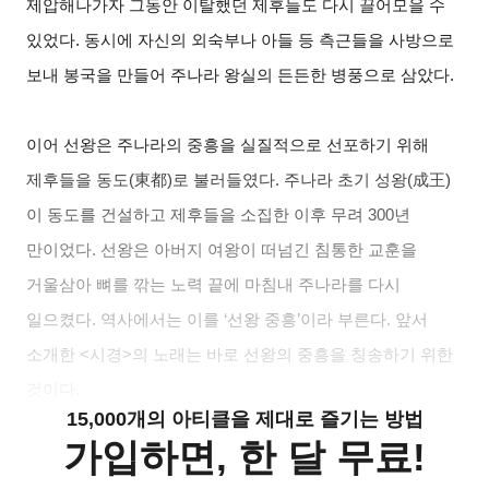
제압해나가자 그동안 이탈했던 제후들도 다시 끌어모을 수
있었다. 동시에 자신의 외숙부나 아들 등 측근들을 사방으로
보내 봉국을 만들어 주나라 왕실의 든든한 병풍으로 삼았다.
이어 선왕은 주나라의 중흥을 실질적으로 선포하기 위해
제후들을 동도(東都)로 불러들였다. 주나라 초기 성왕(成王)
이 동도를 건설하고 제후들을 소집한 이후 무려 300년
만이었다. 선왕은 아버지 여왕이 떠넘긴 침통한 교훈을
거울삼아 뼈를 깎는 노력 끝에 마침내 주나라를 다시
일으켰다. 역사에서는 이를 ‘선왕 중흥’이라 부른다. 앞서
소개한 <시경>의 노래는 바로 선왕의 중흥을 칭송하기 위한
것이다.
15,000개의 아티클을 제대로 즐기는 방법
가입하면, 한 달 무료!