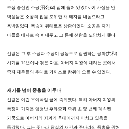
조정 중신인 소공(召公)의 집에 숨어 있었다. 이 사실을 안
백성들은 소공의 집을 포위한 채 태자를 내놓으라고
윽박질렀다. 목숨이 위태로운 상황이었다. 소공은 자기
아들을 태자로 속여 내주고 그 틈에 선왕을 도망치게 했다.
선왕은 그 후 소공과 주공이 공동으로 집권하는 공화(共和)
시기를 14년이나 겪은 다음, 아버지 여왕이 체라는 곳에서
죽자 제후들의 추대로 가까스로 왕위에 오를 수 있었다.
재기를 넘어 중흥을 이루다
선왕은 이런 우여곡절 끝에 즉위했다. 특히 아버지 여왕의
폭정이 가져온 엄청난 후유증과 즉위 초 몇 년째 계속된
가뭄으로 아버지의 죄과가 후대에까지 미치고 있음을
통감했다. 그는 주나라 왕실의 재건과 주나라의 중흥을 위해