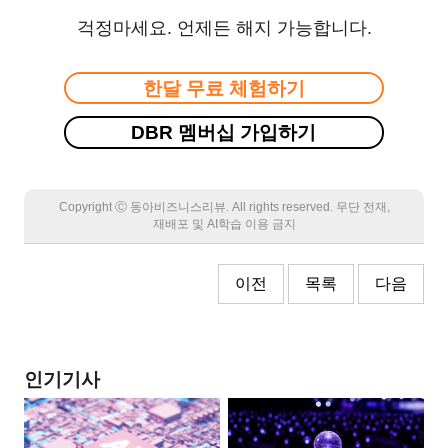
걱정마세요. 언제든 해지 가능합니다.
한달 무료 체험하기
DBR 멤버십 가입하기
Copyright Ⓒ 동아비즈니스리뷰. All rights reserved. 무단 전재,
재배포 및 AI학습 이용 금지
이전
목록
다음
인기기사