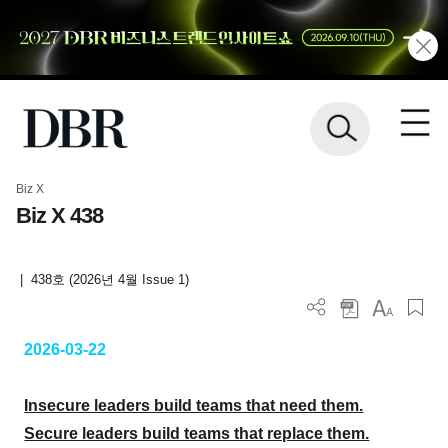
Biz X
Biz X 438
|
438호 (2026년 4월 Issue 1)
2026-03-22
Insecure leaders build teams that need them.
Secure leaders build teams that replace them.