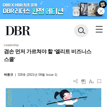
Leadership
겸손 먼저 가르쳐야 할 ‘엘리트 비즈니스
스쿨’
박종규
|
328호 (2021년 09월 Issue 1)