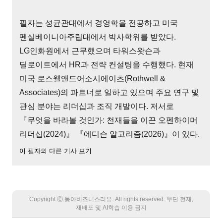
필자는 성균관대에서 경영학을 전공하고 미국
펜실베이니아주립대에서 박사학위를 받았다.
LG인화원에서 근무했으며 타워스왓슨과
딜로이트에서 HR과 전략 컨설팅을 수행했다. 현재
미국 로스웰앤드어소시에이츠(Rothwell &
Associates)의 파트너로 일하고 있으며 주요 연구 및
관심 분야는 리더십과 조직 개발이다. 저서로
『무엇을 바라볼 것인가: 천재들을 이끈 오펜하이머
리더십(2024)』 『에디슨 알고리즘(2026)』이 있다.
이 필자의 다른 기사 보기
Copyright Ⓒ 동아비즈니스리뷰. All rights reserved. 무단 전재,
재배포 및 AI학습 이용 금지