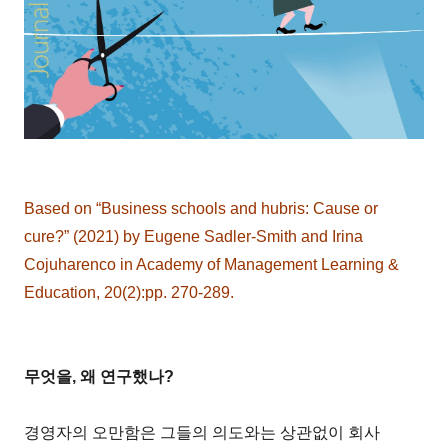
Based on “Business schools and hubris: Cause or
cure?” (2021) by Eugene Sadler-Smith and Irina
Cojuharenco in Academy of Management Learning &
Education, 20(2):pp. 270-289.
무엇을, 왜 연구했나?
경영자의 오만함은 그들의 의도와는 상관없이 회사