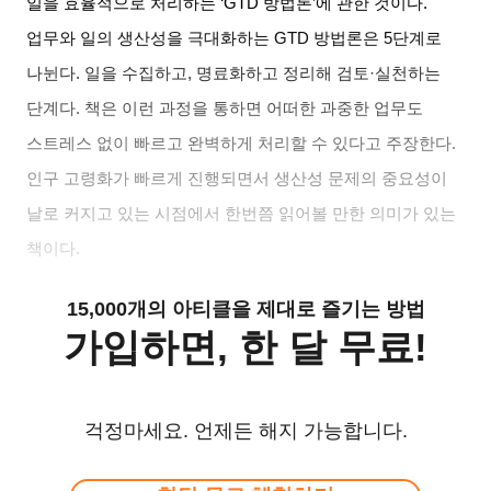
일을 효율적으로 처리하는
‘GTD
방법론
’
에 관한 것이다
.
업무와 일의 생산성을 극대화하는
GTD
방법론은
5
단계로
나뉜다
.
일을 수집하고
,
명료화하고 정리해 검토
·
실천하는
단계다
.
책은 이런 과정을 통하면 어떠한 과중한 업무도
스트레스 없이 빠르고 완벽하게 처리할 수 있다고 주장한다
.
인구 고령
화가 빠르게 진행되면서 생산성 문제의 중요성이
날로 커지고 있는 시점에서 한번쯤 읽어볼 만한 의미가 있는
책이다
.
15,000개의 아티클을 제대로 즐기는 방법
가입하면, 한 달 무료!
걱정마세요. 언제든 해지 가능합니다.