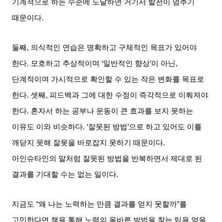
기계적으로 하는 수준에 도달하면 거기서 발전이 멈추기
때문이다
.
둘째
,
의식적인 연습은 명확하고 구체적인 목표가 있어야
한다
.
모호하고 추상적이며
‘
일반적인 향상
’
이 아닌
,
단계적이며 가시적으로 확인할 수 있는 작은 변화를 목표로
한다
.
셋째
,
피드백과 그에 대한 수정이 즉각적으로 이뤄져야
한다
.
혼자서 하는 공부나 운동이 큰 효과를 보지 못하는
이유도 이와 비슷하다
. ‘
잘못된 방법
’
으로 하고 있어도 이를
깨닫지 못해 잘못을 바로잡지 못하기 때문이다
.
아인슈타인의 말처럼 잘못된 방법을 반복하면서 제대로 된
결과를 기대할 수는 없는 일이다
.
지금도
“
왜 나는 노력하는 만큼 결과를 얻지 못할까
”
를
고민한다면 책을 통해 노력의 올바른 방법을 찾는 팁을 얻을