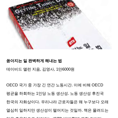
쏟아지는 일 완벽하게 해내는 법
데이비드 앨런 지음
,
김영사
, 1
만
6000
원
OECD
국가 중 가장 긴 연간 노동시간
.
이에 비해
OECD
평균을 하회하는
1
인당 노동 생산성
.
노동 생산성 후진국
한국의 자화상이다
.
우리나라 근로자들은 왜 누구보다 오래
열심히 일하지만 생산성이 떨어지는 것일까
.
책은 몰려드는