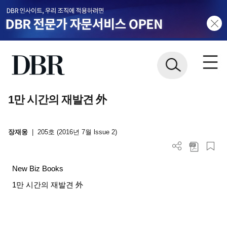
1만 시간의 재발견 外
장재웅
|
205호 (2016년 7월 lssue 2)
New Biz Books
1
만 시간의 재발견 外