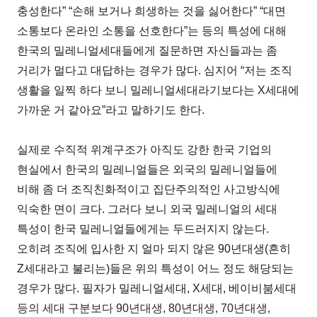
충성한다” “손해 보거나 희생하는 것을 싫어한다” “대면
소통보다 온라인 소통을 선호한다”는 등의 특성에 대해
한국의 밀레니얼세대들에게 질문하면 자신들과는 좀
거리가 멀다고 대답하는 경우가 많다. 심지어 “저는 조직
생활을 일찍 하다 보니 밀레니얼세대라기보다는 X세대에
가까운 거 같아요”라고 말하기도 한다.
실제로 수직적 위계구조가 아직도 강한 한국 기업의
현실에서 한국의 밀레니얼들은 외국의 밀레니얼들에
비해 좀 더 조직친화적이고 집단주의적인 사고방식에
익숙한 면이 크다. 그러다 보니 외국 밀레니얼의 세대
특성이 한국 밀레니얼들에게는 두드러지지 않는다.
오히려 조직에 입사한 지 얼마 되지 않은 90년대생(흔히
Z세대라고 불리는)들은 위의 특성이 어느 정도 해당되는
경우가 많다. 필자가 밀레니얼세대, X세대, 베이비붐세대
등의 세대 구분보다 90년대생, 80년대생, 70년대생,