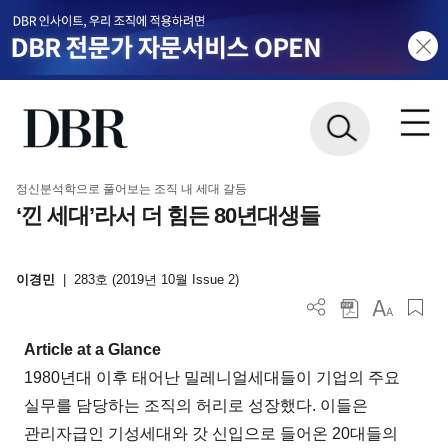
정신분석학으로 풀어보는 조직 내 세대 갈등
‘낀 세대’라서 더 힘든 80년대생들
이경민
|
283호 (2019년 10월 Issue 2)
Article at a Glance
1980년대 이후 태어난 밀레니얼세대들이 기업의 주요
실무를 담당하는 조직의 허리로 성장했다. 이들은
관리자급인 기성세대와 갓 신입으로 들어온 20대들의