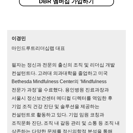
DBR 멤버십 가입하기
이경민
마인드루트리더십랩 대표
필자는 정신과 전문의 출신의 조직 및 리더십 개발
컨설턴트다. 고려대 의과대학을 졸업하고 미국
Bethesda Mindfulness Center의 ‘Mindfulness
전문가 과정’을 수료했다. 용인병원 진료과장과
서울시 정신보건센터 메디컬 디렉터를 역임한 후
기업 조직 건강 진단 및 솔루션을 제공하는
컨설턴트로 활동하고 있다. 기업 임원 코칭과
조직문화 진단, 조직 내 갈등 관리 및 소통 등 조직 내
상존하는 다양한 문제를 정신의학적 분석을 통해