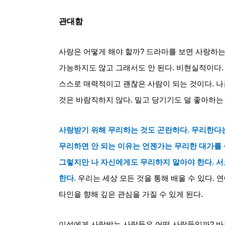
관대함
사랑은 어떻게 해야 할까
?
드라마를 보면 사랑하는
가능하지도 않고 그래서도 안 된다
.
비현실적이다
스스로 매력적이고 괜찮은 사람이 되는 것이다
.
나
것은 바람직하지 않다
.
밀고 당기기도 덜 좋아하는
사랑받기 위해 무리하는 것도 곤란하다
.
무리한다는
무리하면 안 되는 이유는 언젠가는 무리한 대가를
그렇지만 나 자신에게도 무리하지 말아야 한다
.
서
한다
.
우리는 세상 모든 것을 통해 배울 수 있다
.
연
타인을 향해 깊은 관심을 가질 수 있게 된다
.
이성에게 사랑받는 사람들은 어떤 사람들일까
?
바