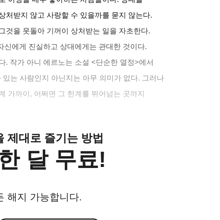
상처받지 않고 사랑할 수 있을까를 묻지 않는다
.
 그것을 웃돌아 기꺼이 상처받는 일을 자초한다
.
 자신에게 진실하고 상대에게는 관대한 것이다
.
다
.
작가 아니 에르노는 소설
<
단순한 열정
>
에서
가 있는 사람인지 아닌지는 아무 의미가 없다
.
그러나
계 가까이
,
어쩌면 그 한계를 뛰어넘는 곳까지
클을 제대로 즐기는 방법
한 달 무료!
든 해지 가능합니다.