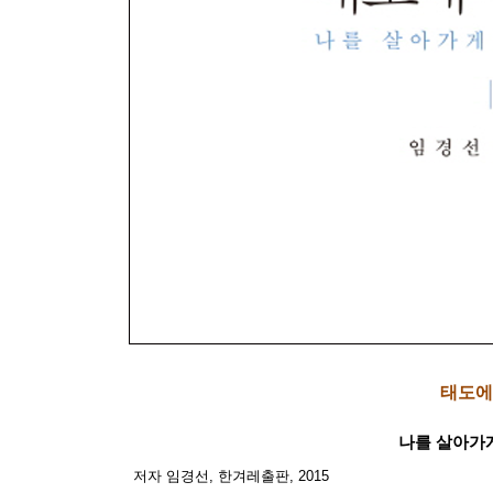
태도에
나를 살아가
저자 임경선
,
한겨레출판
, 2015