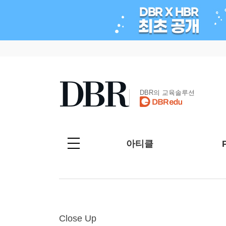
DBR의 교육솔루션
아티클
Close Up