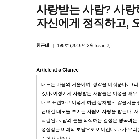
사랑받는 사람? 사랑
자신에게 정직하고, 
한근태
|
195호 (2016년 2월 lssue 2)
Article at a Glance
태도는 마음의 거울이며
,
생각을 비춰준다
.
그리
있다
.
이성에게 사랑받는 사람들은 이성을 매우
대로 표현하고 어떻게 하면 상처받지 않을지를 
관대한 태도를 보이는 사람이 사랑을 받는다
.
자
직결된다
.
남의 눈을 의식하는 결정은 행복과는
성실함은 미래의 보답으로 이어진다
.
내가 무리
기회가 열린다
.