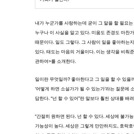
내가 누군가를 사랑하는데 굳이 그 말을 할 필요는
누구나 이 사실을 알고 있다
.
미움도 존경도 마찬
때문이다
.
일도 그렇다
.
그 사람이 일을 좋아하는
있다
.
태도는 마음의 거울이다
.
이는 생각을 비춰
관하여
>
를 소개한다
.
일이란 무엇일까
?
좋아한다고 그 일을 할 수 있을
‘
어떻게 하면 소설가가 될 수 있는가
’
라는 질문에 
답한다
. “
넌 할 수 있어
”
란 말보다 훨씬 상대를 배
“간절히 원하면 된다
.
넌 할 수 있다
.
세상에 불가능
가능성이 높다
.
세상은 그렇게 만만하지도
,
호락호