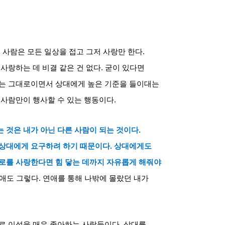
 사람은 모든 일상을 접고 그저 사랑만 한다
.
.
사랑하는 데 비결 같은 건 없다
.
굳이 있다면
는 그대로이면서 상대에게 높은 기준을 들이대는
 사람만이 행사할 수 있는 행동이다
.
 것은 내가 아닌 다른 사람이 되는 것이다
.
 상대에게 요구하려 하기 때문이다
.
상대에게도
로를 사랑한다면 힘 닿는 데까지 자유롭게 해줘야
애도 그렇다
.
연애를 통해 나밖에 몰랐던 내가
로 이성을 매우 좋아하는 사람들이다
.
상대를