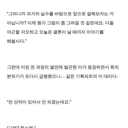
“그러니까 과거의 실수를 바탕으로 앞으로 잘해보자는 거
아닙니까
?
이제 뭔가 그림이 좀 그려질 것 같은데요
.
다들
야근할 각오하고 오늘은 결론이 날 때까지 이야기를
해봅시다
.”
그런데 이런 전 과장의 발언에 발끈한 이가 등장하면서 회의
분위기가 또다시 급랭됐으니
…
같은 기획파트의 이 대리다
.
“전 선약이 있어서 안 되겠는데요
.”
“그래
?
취소해
.”