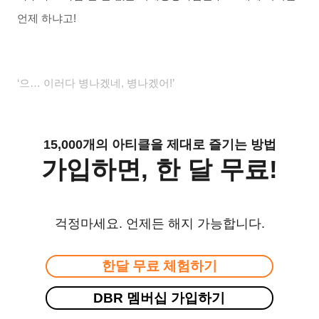
언제 하냐고
!
‘으… 이러다 병나겠네
,
병나겠어
!’
15,000개의 아티클을 제대로 즐기는 방법
가입하면, 한 달 무료!
걱정마세요. 언제든 해지 가능합니다.
한달 무료 체험하기
DBR 멤버십 가입하기