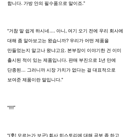
합니다
.
가방 안의 필수품으로 말이죠
.”
“거참 말 쉽게 하시네
….
아니
,
여기 오기 전에 우리 회사에
대해 좀 알아보고는 왔습니까
?
우리가 어떤 제품을
만들었는지 알고나 왔냐고요
.
본부장이 이야기한 건 이미
출시된 적이 있는 제품입니다
.
판매 부진으로
1
년 만에
단종된
…
그러니까 시장 가치가 없다는 걸 대표적으로
보여준 제품이란 말입니다
.”
“
!!!!”
“
(
훗
!
모르는가 보군
)
회사 히스토리에 대해 공부 좀 하고