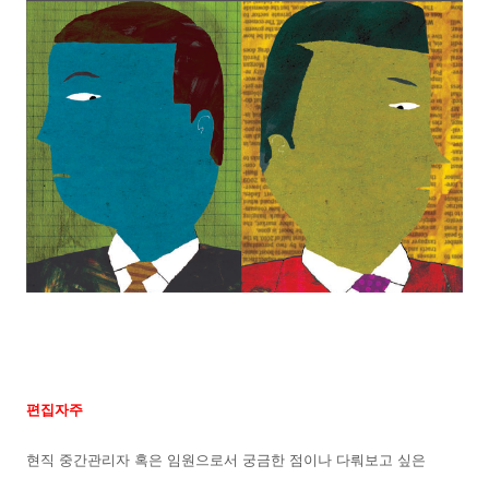
편집자주
현직 중간관리자 혹은 임원으로서 궁금한 점이나 다뤄보고 싶은