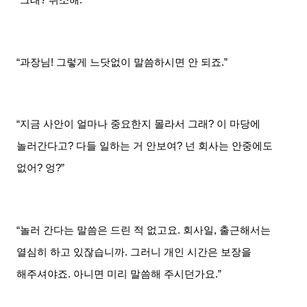
“과장님
!
그렇게 느닷없이 말씀하시면 안 되죠
.”
“지금 사안이 얼마나 중요한지 몰라서 그래
?
이 마당에
놀러간다고
?
다들 일하는 거 안보여
?
넌 회사는 안중에도
없어
?
엉
?”
“놀러 간다는 말씀은 드린 적 없고요
.
회사일
,
출근해서는
열심히 하고 있잖습니까
.
그러니 개인 시간은 보장을
해주셔야죠
.
아니면 미리 말씀해 주시던가요
.”