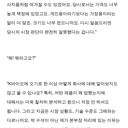
사치품처럼 여겨질 수도 있었어요
.
당시로서는 가격도 너무
높게 책정돼 있었고요
.
개인용이라기보다는 가정용이라는
말이 더 맞죠
.
크기도 너무 컸으니까요
.
다시 말씀드리면
당시의 시장 판단이 완전히 잘못됐다는 겁니다
.”
“뭐
!
뭐라고요
?”
“
K
바이오에 오기로 한 이상 어떻게 회사에 대해 알아보지도
않고 올 수 있나요
?
특히
,
어떤 제품이 왜 망했는지에
대해서는 더욱 철저히 분석하고 왔으니 걱정 안 하셔도
됩니다
.
그리고 지금은 시장 상황도
,
기술 수준도 그때와는
다르니까요
.
박 수석이 아닌 제가 본부장 자리에 있는 이유는