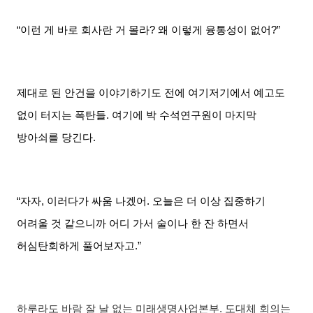
“이런 게 바로 회사란 거 몰라
?
왜 이렇게 융통성이 없어
?”
제대로 된 안건을 이야기하기도 전에 여기저기에서 예고도
없이 터지는 폭탄들
.
여기에 박 수석연구원이 마지막
방아쇠를 당긴다
.
“자자
,
이러다가 싸움 나겠어
.
오늘은 더 이상 집중하기
어려울 것 같으니까 어디 가서 술이나 한 잔 하면서
허심탄회하게 풀어보자고
.”
하루라도 바람 잘 날 없는 미래생명사업본부
.
도대체 회의는