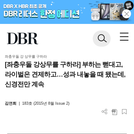
좌충우돌 강 상무를 구하라
[좌충우돌 강상무를 구하라] 부하는 뻗대고,
라이벌은 견제하고…성과 내놓을 때 됐는데,
신경전만 계속
김연희
|
183호 (2015년 8월 Issue 2)