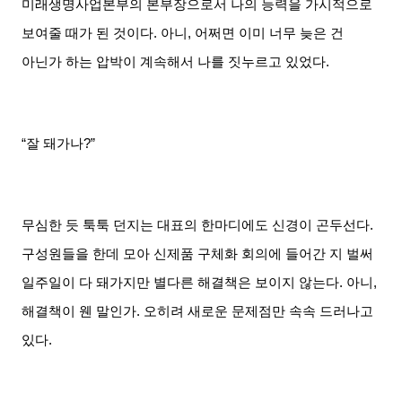
미래생명사업본부의 본부장으로서 나의 능력을 가시적으로
보여줄 때가 된 것이다
.
아니
,
어쩌면 이미 너무 늦은 건
아닌가 하는 압박이 계속해서 나를 짓누르고 있었다
.
“잘 돼가나
?”
무심한 듯 툭툭 던지는 대표의 한마디에도 신경이 곤두선다
.
구성원들을 한데 모아 신제품 구체화 회의에 들어간 지 벌써
일주일이 다 돼가지만 별다른 해결책은 보이지 않는다
.
아니
,
해결책이 웬 말인가
.
오히려 새로운 문제점만 속속 드러나고
있다
.