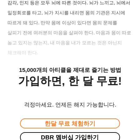
감각
,
인지 등은 모두 뇌에 따른 것이다
.
뇌가 느끼고
,
뇌에서
일정회로를 타고
,
뇌가 지시를 내리면 몸의 기관은 지시에
따르게 돼 있다
.
만약 몸에 이상이 있다면 몸의 문제를
살피기 전에 여러분의 마음을 살펴야 한다
.
마음과 몸이 따로
놀고 있지는 않는지
,
내 마음을 내가 모르는 것은 아닌지
체크해야 한다
.
15,000개의 아티클을 제대로 즐기는 방법
가입하면, 한 달 무료!
걱정마세요. 언제든 해지 가능합니다.
한달 무료 체험하기
DBR 멤버십 가입하기