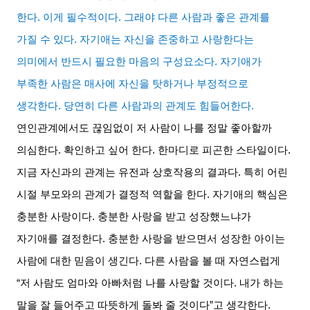
한다
.
이게 필수적이다
.
그래야 다른 사람과 좋은 관계를
가질 수 있다
.
자기애는 자신을 존중하고 사랑한다는
의미에서 반드시 필요한 마음의 구성요소다
.
자기애가
부족한 사람은 매사에 자신을 탓하거나 부정적으로
생각한다
.
당연히 다른 사람과의 관계도 힘들어한다
.
연인관계에서도 끊임없이 저 사람이 나를 정말 좋아할까
의심한다
.
확인하고 싶어 한다
.
한마디로 피곤한 스타일이다
.
지금 자신과의 관계는 유전과 상호작용의 결과다
.
특히 어린
시절 부모와의 관계가 결정적 역할을 한다
.
자기애의 핵심은
충분한 사랑이다
.
충분한 사랑을 받고 성장했느냐가
자기애를 결정한다
.
충분한 사랑을 받으면서 성장한 아이는
사람에 대한 믿음이 생긴다
.
다른 사람을 볼 때 자연스럽게
“
저 사람도 엄마와 아빠처럼 나를 사랑할 것이다
.
내가 하는
말을 잘 들어주고 따뜻하게 돌봐 줄 것이다
”
고 생각한다
.