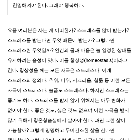
친밀해져야 한다
.
그래야 행복하다
.
요즘 여러분은 사는 게 어떠한가
?
스트레스를 많이 받는가
?
스트레스를 받는다면 무엇 때문에 받는가
?
그렇다면
스트레스란 무엇일까
?
인간의 몸과 마음은 늘 일정한 상태를
유지하려는 습성이 있다
.
이를 항상성
(homeostasis)
이라고
한다
.
항상성을 깨는 모든 자극은 스트레스다
.
이게
스트레스의 정의다
.
추위
,
더위
,
시끄러움
,
힘듦 등 이런 모든
자극이 스트레스다
.
슬픔도 스트레스다
.
하지만 스트레스는
좋기도 하다
.
스트레스를 받지 않기 위해서는 아무 변화가
없어야 한다
.
좋은 것도
,
싫은 것도 없으며 이런 자극을 받지
않기 위해서 항온항습실에서 살아야 한다
.
과연 그런 삶이
가능할까
?
그렇게 밍밍하고 무미건조한 삶을 산다면