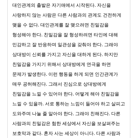
대인관계의 출발은 자기애에서 시작된다
.
자신을
사랑하지 않는 사람은 다른 사람과의 관계도 건전하게
맺을 수 없다
.
대인관계를 잘 맺으려면 친밀감을
형성해야 한다
.
친밀감을 잘 형성하려면 타인에 대해
민감하고 잘 반응하며 일관성을 갖춰야 한다
.
그래야
상대방이 신뢰를 가지고 자신을 대하게 된다
.
하지만
친밀감을 가지기 위해서 상대방에게 연극을 하면
문제가 발생한다
.
이런 행동을 하게 되면 인간관계가
매우 공허해진다
.
그래서 진심으로 상대방에게
친밀감을 느낄 수 있어야 한다
.
어떻게 해야 친밀감을
느낄 수 있을까
.
서로 통하는 느낌이 들어야 하고 살피고
도와주며 나눌 줄 알아야 한다
.
그래야 친해진다
.
다른
사람과의 친밀감은 험한 세상에서 자신을 보살펴주는
보호막과 같다
.
혼자 사는 세상이 아니다
.
다른 사람과