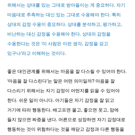
위해서는 상대를 있는 그대로 받아들이는 게 중요하다
.
자기
마음대로 추측하는 대신 있는 그대로 수용해야 한다
.
특히
상대의 감정 수용이 중요하다
.
상대를 분석하고
,
평가하고
,
비난하는 대신 감정을 수용해야 한다
.
상대의 감정을
수용한다는 것은
‘
이 사람은 이런 생각
,
감정을 갖고
있구나
’
라고 이해하는 것이다
.
좋은 대인관계를 위해서는 마음을 잘 다스릴 수 있어야 한다
.
‘
마음을 잘 다스린다
’
는 말은 어떤 의미일까
?
마음을 잘
다스리기 위해서는 자기 감정이 어떤지를 읽을 수 있어야
한다
.
쉬운 일이 아니다
.
아기들은 자기 감정을 잘 읽고
거기에 따라 행동한다
.
배고프면 울고
,
좋으면 웃고
,
맘에
들지 않으면 짜증을 낸다
.
어른으로 성장하면 자기 감정대로
행동하는 것이 위험하다는 것을 깨닫고 감정과 다른 행동을