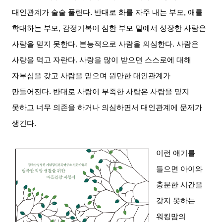
대인관계가 술술 풀린다
.
반대로 화를 자주 내는 부모
,
애를
학대하는 부모
,
감정기복이 심한 부모 밑에서 성장한 사람은
사람을 믿지 못한다
.
본능적으로 사람을 의심한다
.
사람은
사랑을 먹고 자란다
.
사랑을 많이 받으면 스스로에 대해
자부심을 갖고 사람을 믿으며 원만한 대인관계가
만들어진다
.
반대로 사랑이 부족한 사람은 사람을 믿지
못하고 너무 의존을 하거나 의심하면서 대인관계에 문제가
생긴다
.
이런 얘기를
들으면 아이와
충분한 시간을
갖지 못하는
워킹맘의