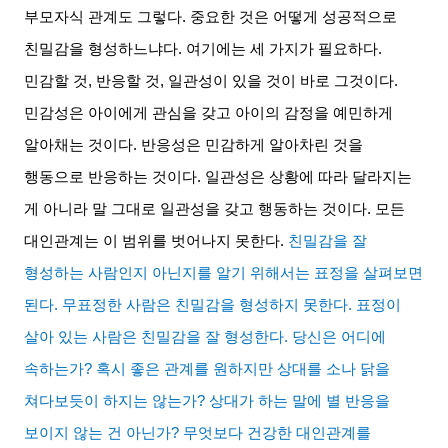
부모자식 관계도 그렇다
.
중요한 것은 어떻게 성공적으로
친밀감을 형성하느냐다
.
여기에는 세 가지가 필요하다
.
민감할 것
,
반응할 것
,
일관성이 있을 것이 바로 그것이다
.
민감성은 아이에게 관심을 갖고 아이의 감정을 예민하게
알아채는 것이다
.
반응성은 민감하게 알아차린 것을
행동으로 반응하는 것이다
.
일관성은 상황에 따라 달라지는
게 아니라 말 그대로 일관성을 갖고 행동하는 것이다
.
모든
대인관계는 이 범위를 벗어나지 못한다
.
친밀감을 잘
형성하는 사람인지 아닌지를 알기 위해서는 표정을 살펴보면
된다
.
무표정한 사람은 친밀감을 형성하지 못한다
.
표정이
살아 있는 사람은 친밀감을 잘 형성한다
.
당신은 어디에
속하는가
?
혹시 좋은 관계를 원하지만 상대를 소나 닭을
쳐다보듯이 하지는 않는가
?
상대가 하는 말에 별 반응을
보이지 않는 건 아닌가
?
무엇보다 건강한 대인관계를