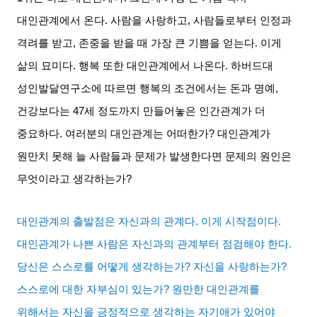
대인관계에서 온다
.
사람을 사랑하고
,
사람들로부터 인정과
격려를 받고
,
존중을 받을 때 가장 큰 기쁨을 얻는다
.
이게
삶의 묘미다
.
행복 또한 대인관계에서 나온다
.
하버드대
성인발달연구소에 따르면 행복의 조건에서는 돈과 명예
,
건강보다는
47
세 정도까지 만들어놓은 인간관계가 더
중요하다
.
여러분의 대인관계는 어떠한가
?
대인관계가
원만치 못해 늘 사람들과 문제가 발생한다면 문제의 원인은
무엇이라고 생각하는가
?
대인관계의 출발점은 자신과의 관계다
.
이게 시작점이다
.
대인관계가 나쁜 사람은 자신과의 관계부터 점검해야 한다
.
당신은 스스로를 어떻게 생각하는가
?
자신을 사랑하는가
?
스스로에 대한 자부심이 있는가
?
원만한 대인관계를
위해서는 자신을 긍정적으로 생각하는 자기애가 있어야