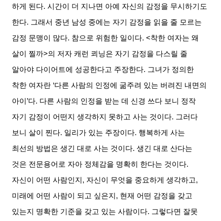
하게 된다
.
시간이 더 지나면 아예 자신의 감정을 무시하기도
한다
.
그래서 중년 남성 중에는 자기 감정을 읽을 줄 모르는
감정 문맹이 많다
.
참으로 위험한 일이다
. <
착한 여자는 왜
살이 찔까
>
의 저자 캐런 쾨닝은 자기 감정을 다스릴 줄
알아야 다이어트에 성공한다고 주장한다
.
그녀가 정의한
착한 여자란
‘
다른 사람의 인정에 굶주려 있는 버려진 내면의
아이
’
다
.
다른 사람의 인정을 받는 데 신경 쓰다 보니 정작
자기 감정이 어떤지 생각하지 못하고 사는 것이다
.
그러다
보니 살이 찐다
.
일리가 있는 주장이다
.
행복하게 사는
최선의 방법은 생긴 대로 사는 것이다
.
생긴 대로 산다는
것은 전문용어로 자아 정체감을 명확히 한다는 것이다
.
자신이 어떤 사람인지
,
자신이 무엇을 중요하게 생각하고
,
미래에 어떤 사람이 되고 싶은지
,
현재 어떤 감정을 갖고
있는지 명확한 기준을 갖고 있는 사람이다
.
그렇다면 잘못