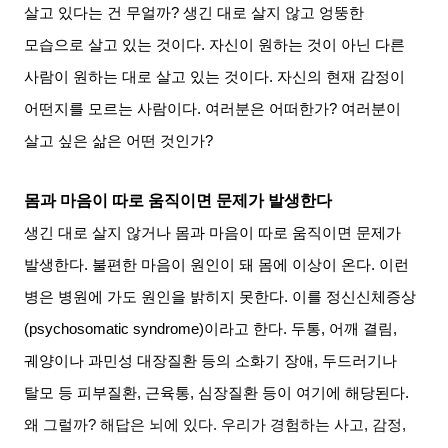
살고 있다는 건 무얼까
?
생긴 대로 살지 않고 엉뚱한
모습으로 살고 있는 것이다
.
자신이 원하는 것이 아닌 다른
사람이 원하는 대로 살고 있는 것이다
.
자신의 현재 감정이
어떤지를 모르는 사람이다
.
여러분은 어떠한가
?
여러분이
살고 싶은 삶은 어떤 것인가
?
몸과 마음이 따로 움직이면 문제가 발생한다
생긴 대로 살지 않거나 몸과 마음이 따로 움직이면 문제가
발생한다
.
불편한 마음이 원인이 돼 몸에 이상이 온다
.
이런
병은 병원에 가도 원인을 밝히지 못한다
.
이를 정신신체증상
(psychosomatic syndrome)
이라고 한다
.
두통
,
어깨 결림
,
궤양이나 과민성 대장질환 등의 소화기 장애
,
두드러기나
탈모 등 피부질환
,
근육통
,
심장질환 등이 여기에 해당된다
.
왜 그럴까
?
해답은 뇌에 있다
.
우리가 경험하는 사고
,
감정
,