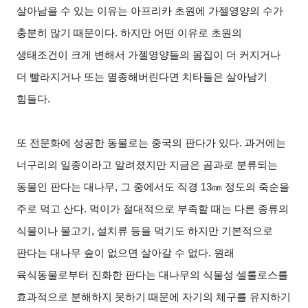
살아남을 수 있는 이유는 아프리카 초원에 가젤영양의 수가
충분히 많기 때문이다. 하지만 어떤 이유로 초원의
생태조건이 크게 변해서 가젤영양들의 몸집이 더 커지거나
더 빨라지거나 또는 멸종해버린다면 치타들은 살아남기
힘들다.
또 전문화에 성공한 동물로는 중국의 판다가 있다. 과거에는
너구리의 일종이라고 알려졌지만 지금은 곰과로 분류되는
동물인 판다는 대나무, 그 중에서도 직경 13㎜ 정도의 죽순을
주로 먹고 산다. 먹이가 절대적으로 부족할 때는 다른 종류의
식물이나 물고기, 설치류 등을 먹기도 하지만 기본적으로
판다는 대나무 숲이 없으면 살아갈 수 없다. 원래
육식동물로부터 진화한 판다는 대나무의 식물성 셀룰로스를
효과적으로 분해하지 못하기 때문에 자기의 체구를 유지하기