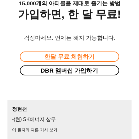
15,000개의 아티클을 제대로 즐기는 방법
가입하면, 한 달 무료!
걱정마세요. 언제든 해지 가능합니다.
한달 무료 체험하기
DBR 멤버십 가입하기
정현천
-(현) SK에너지 상무
이 필자의 다른 기사 보기