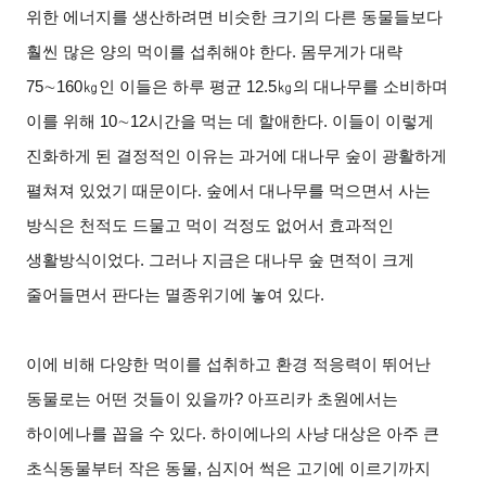
위한 에너지를 생산하려면 비슷한 크기의 다른 동물들보다
훨씬 많은 양의 먹이를 섭취해야 한다. 몸무게가 대략
75∼160㎏인 이들은 하루 평균 12.5㎏의 대나무를 소비하며
이를 위해 10∼12시간을 먹는 데 할애한다. 이들이 이렇게
진화하게 된 결정적인 이유는 과거에 대나무 숲이 광활하게
펼쳐져 있었기 때문이다. 숲에서 대나무를 먹으면서 사는
방식은 천적도 드물고 먹이 걱정도 없어서 효과적인
생활방식이었다. 그러나 지금은 대나무 숲 면적이 크게
줄어들면서 판다는 멸종위기에 놓여 있다.
이에 비해 다양한 먹이를 섭취하고 환경 적응력이 뛰어난
동물로는 어떤 것들이 있을까? 아프리카 초원에서는
하이에나를 꼽을 수 있다. 하이에나의 사냥 대상은 아주 큰
초식동물부터 작은 동물, 심지어 썩은 고기에 이르기까지