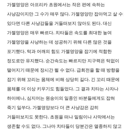
가젤영양은 아프리카 초원에서는 작은 편에 속하는
사냥감이지만 그 수가 매우 많다. 가젤영양만 잡아먹고 살 수
있다면 다른 사냥감들을 거들떠보지 않아도 된다. 대신
가젤영양은 매우 빠르다. 치타들은 속도를 최대한 높여
가젤영양을 사냥하는 데 성공하기 위해 다른 많은 것을
포기했다. 턱과 어깨의 힘도 가젤영양을 잡기에 적합한
정도로만 유지했다. 순간속도는 빠르지만 지구력은 턱없이
떨어지기 때문에 장시간 뛸 수 없다. 급회전을 할 때 방향을
잡기 위해 꼬리는 몸체에 비해 상당히 길다. 긴 꼬리 때문에
몸체를 더 이상 키우기도 힘들었다. 그 결과 치타는 사자나
하이에나, 심지어는 원숭이의 일종인 바분들에게도 잡혀
죽기 일쑤다. 가젤영양보다 더 큰 사냥감은 감히
거들떠보지도 못한다. 초원을 떠나 밀림이나 사막에서는
생존할 수도 없다. 그나마 치타들이 당분간은 멸종하지 않고