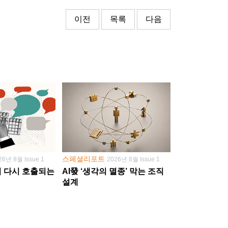
이전
목록
다음
스페셜리포트
26년 8월 Issue 1
2026년 8월 Issue 1
학이 다시 호출되는
AI發 ‘생각의 멸종’ 막는 조직
설계