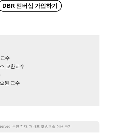
DBR 멤버십 가입하기
좌교수
구소 교환교수
수
술원 교수
 reserved. 무단 전재, 재배포 및 AI학습 이용 금지