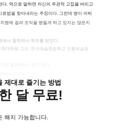
한다
.
역으로 말하면 자신의 주관적 고집을 버리고
 치료법을 찾아내라는 주장이다
.
그런데 병이 어찌
불치병에 걸려 조직을 병들게 하고 있지는 않은지
원에서 철학박사 학위를 받았다
.
유학대학원 교수
,
한국예술종합학교 전통예술원
으로 돌파한다
>
등이 있다
.
@empal.com
클을 제대로 즐기는 방법
한 달 무료!
든 해지 가능합니다.