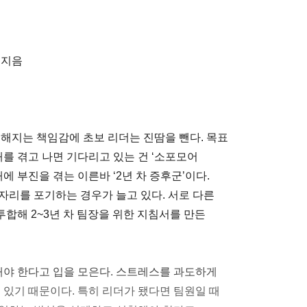
 지음
더해지는 책임감에 초보 리더는 진땀을 뺀다. 목표
해를 겪고 나면 기다리고 있는 건 ‘소포모어
에 부진을 겪는 이른바 ‘2년 차 증후군’이다.
자리를 포기하는 경우가 늘고 있다. 서로 다른
합해 2~3년 차 팀장을 위한 지침서를 만든
야 한다고 입을 모은다. 스트레스를 과도하게
 있기 때문이다. 특히 리더가 됐다면 팀원일 때