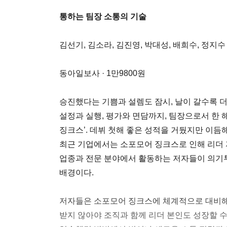
통하는 팀장 소통의 기술
김선기, 김소라, 김진영, 박대성, 배희수, 정지수
동아일보사 · 1만9800원
승진했다는 기쁨과 설렘도 잠시, 날이 갈수록 
설정과 실행, 평가와 면담까지, 팀장으로서 한 
징크스’. 데뷔 첫해 좋은 성적을 거뒀지만 이듬해
최근 기업에서는 소포모어 징크스로 인해 리더 
업종과 전문 분야에서 활동하는 저자들이 의기투
배경이다.
저자들은 소포모어 징크스에 체계적으로 대비해
받지 않아야 조직과 함께 리더 본인도 성장할 수