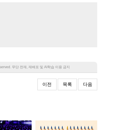
 reserved. 무단 전재, 재배포 및 AI학습 이용 금지
이전
목록
다음