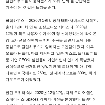
클럽하우스를 이용하는지가 소위 ‘인싸’를 판단하는
기준이 된 것 같은 느낌을 준다.
클럽하우스는 2020년 5월 비공개 베타 서비스로 시작된,
출시 1년이 채 안 된 소셜오디오 서비스다. 2020년
12월만 해도 사용자 수가 60만 명 선이었었는데 ‘라이온
킹’ 오디션을 진행하는 방이 주목을 끌면서 트위터를
중심으로 클럽하우스가 알려지는 모멘텀이 됐다. 이후
오프라 윈프리, 마크 저커버그, 일론 머스크, 브래드 피트
등 기업 CEO와 셀럽들이 가입하면서 인기가 폭발했다.
공식적으로 공개되진 않았지만 앱 트래커 ‘앱 애니’에
따르면 미국에서만 260만, 전 세계적으로는 800만 회의
다운로드가 이뤄졌다.
한편 트위터 역시 2020년 12월17일, 자체 오디오 앱인
스페이시스(Spaces)의 베타 버전을 론칭했다. 트위터의