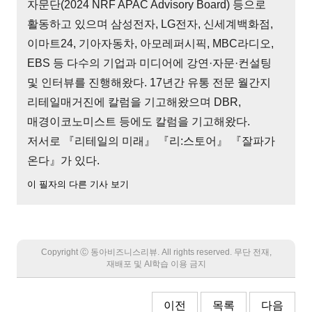
자문단(2024 NRF APAC Advisory Board) 등으로
활동하고 있으며 삼성전자, LG전자, 신세계백화점,
이마트24, 기아자동차, 아모레퍼시픽, MBC라디오,
EBS 등 다수의 기업과 미디어에 강연·자문·컨설팅
및 인터뷰를 진행해왔다. 17년간 유통 전문 월간지
리테일매거진에 칼럼을 기고해왔으며 DBR,
매경이코노미스트 등에도 칼럼을 기고해왔다.
저서로 『리테일의 미래』 『리:스토어』 『잘파가
온다』가 있다.
이 필자의 다른 기사 보기
Copyright Ⓒ 동아비즈니스리뷰. All rights reserved. 무단 전재,
재배포 및 AI학습 이용 금지
이전
목록
다음