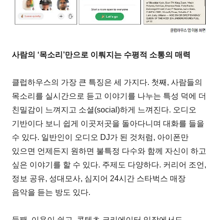
사람의 ‘목소리’만으로 이뤄지는 수평적 소통의 매력
클럽하우스의 가장 큰 특징은 세 가지다. 첫째, 사람들의
목소리를 실시간으로 듣고 이야기를 나누는 특성 덕에 더
친밀감이 느껴지고 소셜(social)하게 느껴진다. 오디오
기반이다 보니 쉽게 이곳저곳을 돌아다니며 대화를 들을
수 있다. 일반인이 오디오 DJ가 된 것처럼, 아이폰만
있으면 언제든지 원하면 불특정 다수와 함께 자신이 하고
싶은 이야기를 할 수 있다. 주제도 다양하다. 커리어 조언,
정보 공유, 성대모사, 심지어 24시간 스타벅스 매장
음악을 듣는 방도 있다.
둘째, 이용이 쉽고, 콘텐츠 크리에이터 입장에서도