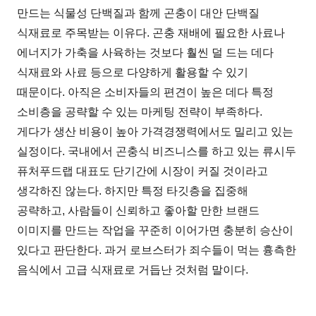
만드는 식물성 단백질과 함께 곤충이 대안 단백질
식재료로 주목받는 이유다. 곤충 재배에 필요한 사료나
에너지가 가축을 사육하는 것보다 훨씬 덜 드는 데다
식재료와 사료 등으로 다양하게 활용할 수 있기
때문이다. 아직은 소비자들의 편견이 높은 데다 특정
소비층을 공략할 수 있는 마케팅 전략이 부족하다.
게다가 생산 비용이 높아 가격경쟁력에서도 밀리고 있는
실정이다. 국내에서 곤충식 비즈니스를 하고 있는 류시두
퓨처푸드랩 대표도 단기간에 시장이 커질 것이라고
생각하진 않는다. 하지만 특정 타깃층을 집중해
공략하고, 사람들이 신뢰하고 좋아할 만한 브랜드
이미지를 만드는 작업을 꾸준히 이어가면 충분히 승산이
있다고 판단한다. 과거 로브스터가 죄수들이 먹는 흉측한
음식에서 고급 식재료로 거듭난 것처럼 말이다.