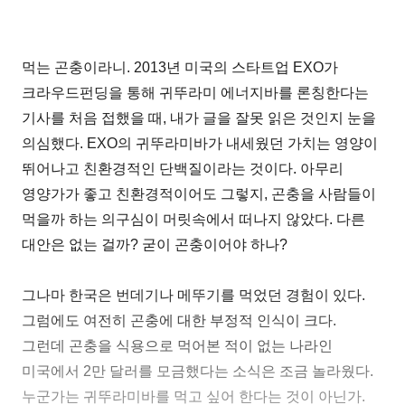
먹는 곤충이라니. 2013년 미국의 스타트업 EXO가
크라우드펀딩을 통해 귀뚜라미 에너지바를 론칭한다는
기사를 처음 접했을 때, 내가 글을 잘못 읽은 것인지 눈을
의심했다. EXO의 귀뚜라미바가 내세웠던 가치는 영양이
뛰어나고 친환경적인 단백질이라는 것이다. 아무리
영양가가 좋고 친환경적이어도 그렇지, 곤충을 사람들이
먹을까 하는 의구심이 머릿속에서 떠나지 않았다. 다른
대안은 없는 걸까? 굳이 곤충이어야 하나?
그나마 한국은 번데기나 메뚜기를 먹었던 경험이 있다.
그럼에도 여전히 곤충에 대한 부정적 인식이 크다.
그런데 곤충을 식용으로 먹어본 적이 없는 나라인
미국에서 2만 달러를 모금했다는 소식은 조금 놀라웠다.
누군가는 귀뚜라미바를 먹고 싶어 한다는 것이 아닌가.