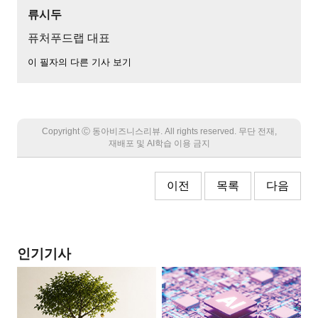
류시두
퓨처푸드랩 대표
이 필자의 다른 기사 보기
Copyright Ⓒ 동아비즈니스리뷰. All rights reserved. 무단 전재,
재배포 및 AI학습 이용 금지
이전
목록
다음
인기기사