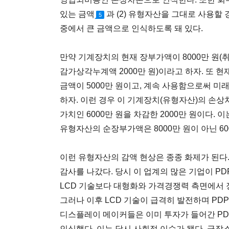
있는 금액
과 (2) 유형자산을 그대로 사용할
5
중에서 큰 금액으로 인식하도록 돼 있다.
만약 기계장치의 현재 장부가액이 8000만 원(취
감가상각누계액 2000만 원)이라고 하자. 또 
금액이 5000만 원이고, 계속 사용함으로써 미래
하자. 이런 경우 이 기계장치(유형자산)의 손상
가치인 6000만 원을 차감한 2000만 원이다.
유형자산의 순장부가액은 8000만 원이 아닌 60
이런 유형자산의 감액 현상은 종종 화제가 된다.
감사를 나갔다. 당시 이 업계의 많은 기업이 PD
LCD 기술보다 대형화와 가격경쟁력 측면에서 
그러나 이후 LCD 기술이 급격히 발전하며 PD
디스플레이 메이커들은 이미 투자가 들어간 P
인식했다. 이는 당시 사회적 이슈가 됐다. 급