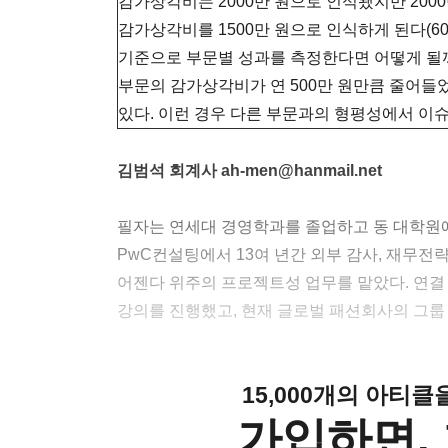
감가상각비는 2000만 원으로 인식됐지만 200
감가상각비를 1500만 원으로 인식하게 된다(600
기준으로 부문별 성과를 측정한다면 어떻게 될
부문의 감가상각비가 연 500만 원만큼 줄어들
있다. 이런 경우 다른 부문과의 형평성에서 이슈
김범석 회계사 ah-men@hanmail.net
필자는 연세대 경영학과를 졸업하고 동 대학원에
PwC컨설팅에서 13여 년간 외부 감사, 재무전
어젠다 위주의 프로젝트성 업무를 맡았다. 연결 
강의를 진행했고, 현재 글로벌 패션회사의 그룹
15,000개의 아티
가입하면, 