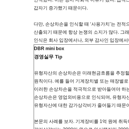
갑자기 증가했기 때문이다.
다만, 손상차손을 인식할 때 ‘사용가치’는 전적
산출되기 때문에 항상 논쟁의 소지가 많다. 그
인식은 회사 입장에서나, 외부 감사인 입장에서나
DBR mini box
경영실무 Tip
유형자산의 손상차손은 미래현금흐름을 추정할 
원칙이다. 예를 들어 기계장치별 또는 매장별로
이러한 손상차손을 적극적으로 받아들여야 하는
손상차손은 영업외비용으로 인식되며, 유형자산
유형자산에 대한 감가상각비가 줄어들기 때문이
본문의 사례를 보자. 기계장비를 1억 원에 취득