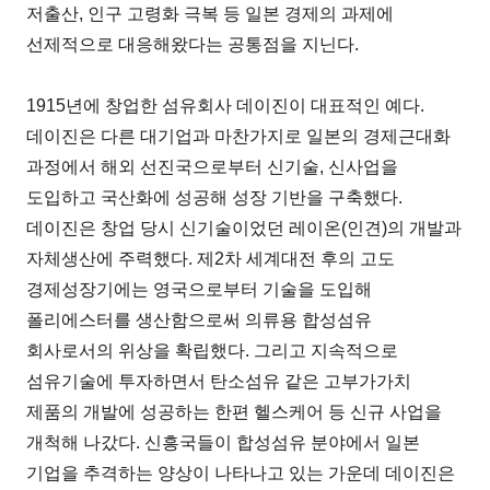
저출산, 인구 고령화 극복 등 일본 경제의 과제에
선제적으로 대응해왔다는 공통점을 지닌다.
1915년에 창업한 섬유회사 데이진이 대표적인 예다.
데이진은 다른 대기업과 마찬가지로 일본의 경제근대화
과정에서 해외 선진국으로부터 신기술, 신사업을
도입하고 국산화에 성공해 성장 기반을 구축했다.
데이진은 창업 당시 신기술이었던 레이온(인견)의 개발과
자체생산에 주력했다. 제2차 세계대전 후의 고도
경제성장기에는 영국으로부터 기술을 도입해
폴리에스터를 생산함으로써 의류용 합성섬유
회사로서의 위상을 확립했다. 그리고 지속적으로
섬유기술에 투자하면서 탄소섬유 같은 고부가가치
제품의 개발에 성공하는 한편 헬스케어 등 신규 사업을
개척해 나갔다. 신흥국들이 합성섬유 분야에서 일본
기업을 추격하는 양상이 나타나고 있는 가운데 데이진은