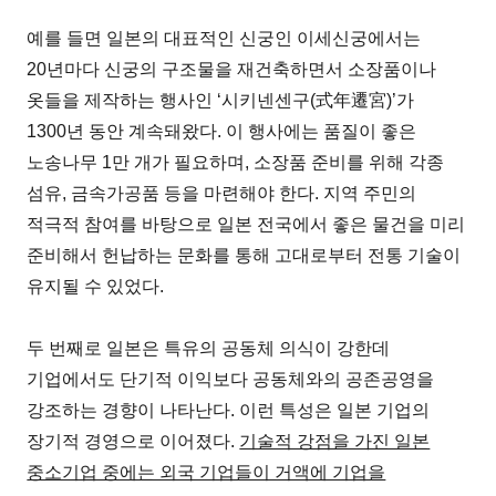
예를 들면 일본의 대표적인 신궁인 이세신궁에서는
20년마다 신궁의 구조물을 재건축하면서 소장품이나
옷들을 제작하는 행사인 ‘시키넨센구(式年遷宮)’가
1300년 동안 계속돼왔다. 이 행사에는 품질이 좋은
노송나무 1만 개가 필요하며, 소장품 준비를 위해 각종
섬유, 금속가공품 등을 마련해야 한다. 지역 주민의
적극적 참여를 바탕으로 일본 전국에서 좋은 물건을 미리
준비해서 헌납하는 문화를 통해 고대로부터 전통 기술이
유지될 수 있었다.
두 번째로 일본은 특유의 공동체 의식이 강한데
기업에서도 단기적 이익보다 공동체와의 공존공영을
강조하는 경향이 나타난다. 이런 특성은 일본 기업의
장기적 경영으로 이어졌다.
기술적 강점을 가진 일본
중소기업 중에는 외국 기업들이 거액에 기업을