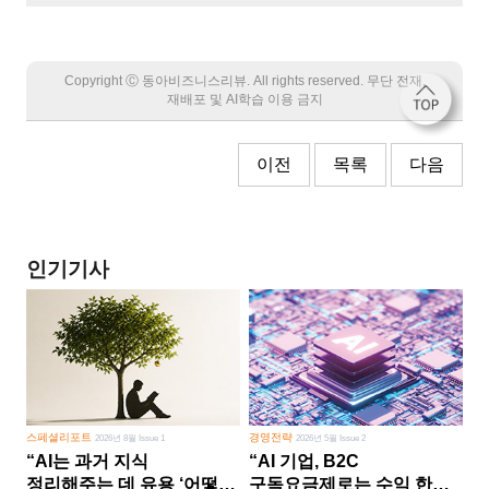
Copyright Ⓒ 동아비즈니스리뷰. All rights reserved. 무단 전재,
재배포 및 AI학습 이용 금지
이전
목록
다음
인기기사
스페셜리포트
경영전략
2026년 8월 Issue 1
2026년 5월 Issue 2
“AI는 과거 지식
“AI 기업, B2C
정리해주는 데 유용 ‘어떻게
구독요금제로는 수익 한계