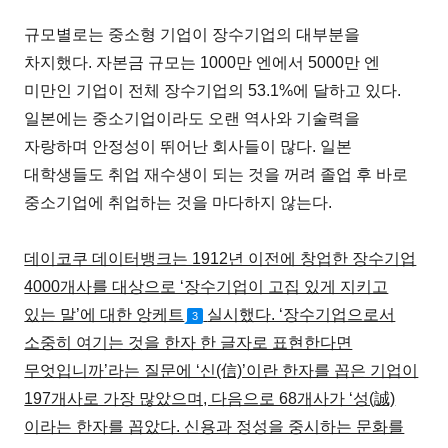
규모별로는 중소형 기업이 장수기업의 대부분을
차지했다. 자본금 규모는 1000만 엔에서 5000만 엔
미만인 기업이 전체 장수기업의 53.1%에 달하고 있다.
일본에는 중소기업이라도 오랜 역사와 기술력을
자랑하며 안정성이 뛰어난 회사들이 많다. 일본
대학생들도 취업 재수생이 되는 것을 꺼려 졸업 후 바로
중소기업에 취업하는 것을 마다하지 않는다.
데이코쿠 데이터뱅크는 1912년 이전에 창업한 장수기업
4000개사를 대상으로 ‘장수기업이 고집 있게 지키고
있는 말’에 대한 앙케트
실시했다. ‘장수기업으로서
3
소중히 여기는 것을 한자 한 글자로 표현한다면
무엇입니까’라는 질문에 ‘신(信)’이란 한자를 꼽은 기업이
197개사로 가장 많았으며, 다음으로 68개사가 ‘성(誠)
이라는 한자를 꼽았다. 신용과 정성을 중시하는 문화를