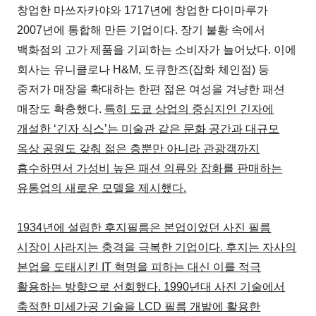
창업한 마쓰자카야와 1717년에 창업한 다이마루가
2007년에 통합해 만든 기업이다. 장기 불황 속에서
백화점의 고가 제품을 기피하는 소비자가 늘어났다. 이에
회사는 유니클로나 H&M, 도큐한즈(잡화 체인점) 등
중저가 매장을 확대하는 한편 젊은 여성을 겨냥한 패션
매장도 확충했다.
특히 도쿄 상업의 중심지인 긴자에
개설한 ‘긴자 식스’는 미술관 같은 문화 공간과 대규모
옥상 공원도 갖춰 젊은 층뿐만 아니라 관광객까지
흡수하면서 가성비 높은 패션 의류와 잡화를 판매하는
유통업의 새로운 모델을 제시했다.
1934년에 설립한 후지필름은 본업이었던 사진 필름
시장이 사라지는 충격을 극복한 기업이다. 후지는 자사의
본업을 도태시킨 IT 혁명을 피하는 대신 이를 적극
활용하는 방향으로 선회했다. 1990년대 사진 기술에서
축적한 미세가공 기술을 LCD 필름 개발에 활용한