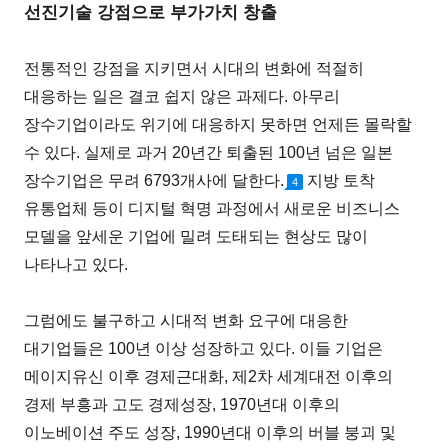
선진기술 강점으로 부가가치 창출
전통적인 강점을 지키면서 시대의 변화에 적절히
대응하는 일은 결코 쉽지 않은 과제다. 아무리
장수기업이라도 위기에 대응하지 못하면 언제든 몰락할
수 있다. 실제로 과거 20년간 퇴출된 100년 넘은 일본
장수기업은 무려 6793개사에 달한다.
지방 토착
4
유통업체 등이 디지털 혁명 과정에서 새로운 비즈니스
모델을 앞세운 기업에 밀려 도태되는 현상도 많이
나타나고 있다.
그럼에도 불구하고 시대적 변화 요구에 대응한
대기업들은 100년 이상 성장하고 있다. 이들 기업은
메이지유신 이후 경제근대화, 제2차 세계대전 이후의
경제 부흥과 고도 경제성장, 1970년대 이후의
이노베이션 주도 성장, 1990년대 이후의 버블 붕괴 및