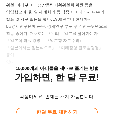
위원, 미래부 미래성장동력기획위원회 위원 등을
역임했으며, 한·일 재계회의 등 각종 세미나에서 다수의
발표 및 자문 활동을 했다. 1988년부터 현재까지
LG경제연구원에 근무, 경제연구 부문 수석 연구위원으로
활동 중이다. 저서로는 『우리는 일본을 닮아가는가』
『일본식 파워 경영』 『일본형 자본주의』
『일본에서는 일본식으로』 『미래경영 글로벌경영』
등이
있다.
15,000개의 아티클을 제대로 즐기는 방법
가입하면, 한 달 무료!
걱정마세요. 언제든 해지 가능합니다.
한달 무료 체험하기