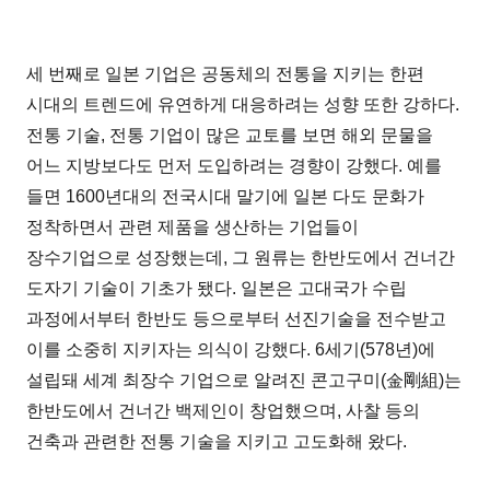
세 번째로 일본 기업은 공동체의 전통을 지키는 한편
시대의 트렌드에 유연하게 대응하려는 성향 또한 강하다.
전통 기술, 전통 기업이 많은 교토를 보면 해외 문물을
어느 지방보다도 먼저 도입하려는 경향이 강했다. 예를
들면 1600년대의 전국시대 말기에 일본 다도 문화가
정착하면서 관련 제품을 생산하는 기업들이
장수기업으로 성장했는데, 그 원류는 한반도에서 건너간
도자기 기술이 기초가 됐다. 일본은 고대국가 수립
과정에서부터 한반도 등으로부터 선진기술을 전수받고
이를 소중히 지키자는 의식이 강했다. 6세기(578년)에
설립돼 세계 최장수 기업으로 알려진 콘고구미(金剛組)는
한반도에서 건너간 백제인이 창업했으며, 사찰 등의
건축과 관련한 전통 기술을 지키고 고도화해 왔다.