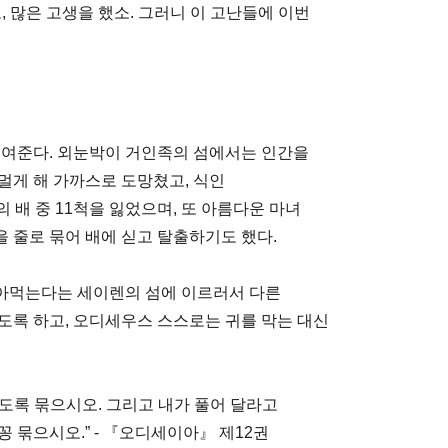
, 많은 고생을 했소. 그러니 이 고난들에 이번
보여준다. 외눈박이 거인족의 섬에서는 인간을
멀게 해 가까스로 도망쳤고, 식인
 배 중 11척을 잃었으며, 또 아름다운 마녀
 줄로 묶어 배에 싣고 탈출하기도 했다.
아먹는다는 세이렌의 섬에 이르러서 다른
도록 하고, 오디세우스 스스로는 귀를 막는 대신
도록 묶으시오. 그리고 내가 풀어 달라고
 묶으시오.” - 『오디세이아』 제12권