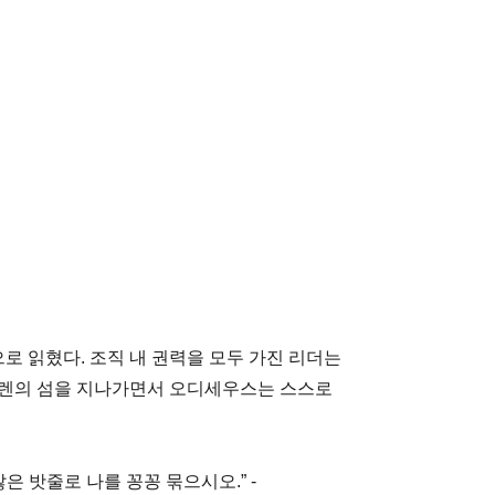
 읽혔다. 조직 내 권력을 모두 가진 리더는
이렌의 섬을 지나가면서 오디세우스는 스스로
은 밧줄로 나를 꽁꽁 묶으시오.” -