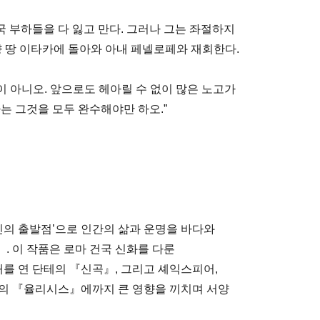
 부하들을 다 잃고 만다. 그러나 그는 좌절하지
향 땅 이타카에 돌아와 아내 페넬로페와 재회한다.
이 아니오. 앞으로도 헤아릴 수 없이 많은 노고가
는 그것을 모두 완수해야만 하오.”
신의 출발점’으로 인간의 삶과 운명을 바다와
. 이 작품은 로마 건국 신화를 다룬
를 연 단테의 『신곡』, 그리고 셰익스피어,
스의 『율리시스』에까지 큰 영향을 끼치며 서양