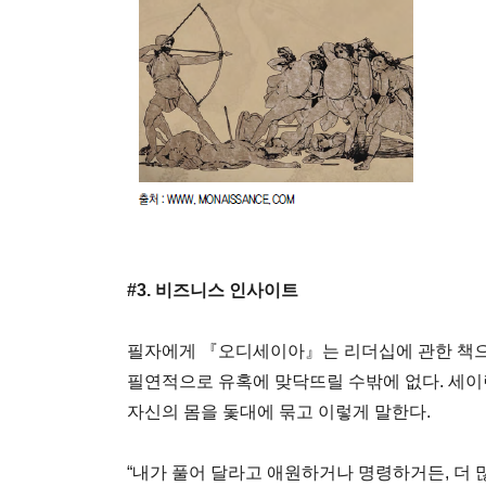
#3. 비즈니스 인사이트
필자에게 『오디세이아』는 리더십에 관한 책으로
필연적으로 유혹에 맞닥뜨릴 수밖에 없다. 세
자신의 몸을 돛대에 묶고 이렇게 말한다.
“내가 풀어 달라고 애원하거나 명령하거든, 더 많