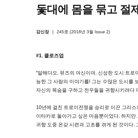
돛대에 몸을 묶고 절
강신장
|
245호 (2018년 3월 Issue 2)
#1. 클로즈업
“말해다오. 뮤즈의 여신이여. 신성한 도시 트
능한 그 사람의 이야기를! 그는 수많은 도시를 
자신의 목숨을 구하고 전우들을 귀향시키려다 
10년에 걸친 트로이전쟁을 승리로 이끈 그리스의
이타카로 돌아가고 싶은 마음뿐이었다. 하지만 
귀향 도중 온갖 시련과 고초를 겪게 된 것이다.