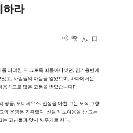
제하라
로이를 파괴한 뒤 그토록 떠돌아다녔던, 임기응변에
보았고, 사람들의 마음을 알았으며, 바다에서는
마음속으로 많은 고통을 받았습니다!”
 영웅, 오디세우스. 전쟁을 마친 그는 오직 고향
그의 운명은 가혹했다. 신들의 노여움을 산 그는
 그는 고난들과 맞서 싸우기로 한다.