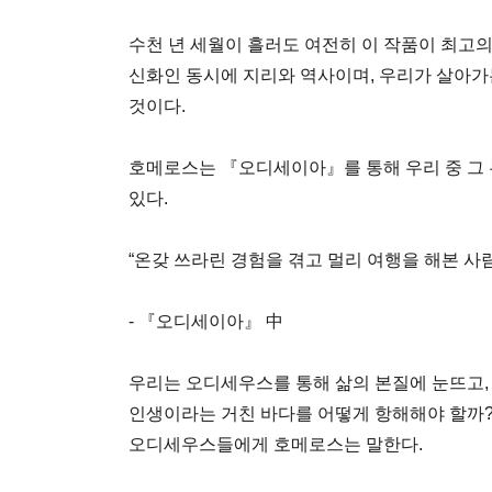
수천 년 세월이 흘러도 여전히 이 작품이 최고
신화인 동시에 지리와 역사이며, 우리가 살아가
것이다.
호메로스는 『오디세이아』를 통해 우리 중 그 
있다.
“온갖 쓰라린 경험을 겪고 멀리 여행을 해본 사람
- 『오디세이아』 中
우리는 오디세우스를 통해 삶의 본질에 눈뜨고,
인생이라는 거친 바다를 어떻게 항해해야 할까?
오디세우스들에게 호메로스는 말한다.