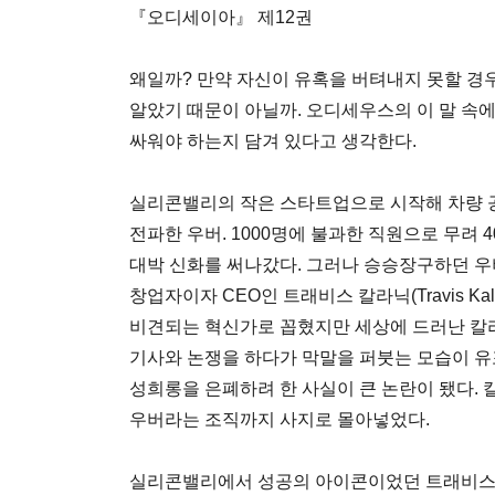
『오디세이아』 제12권
왜일까? 만약 자신이 유혹을 버텨내지 못할 경
알았기 때문이 아닐까. 오디세우스의 이 말 속
싸워야 하는지 담겨 있다고 생각한다.
실리콘밸리의 작은 스타트업으로 시작해 차량 
전파한 우버. 1000명에 불과한 직원으로 무려
대박 신화를 써나갔다. 그러나 승승장구하던 우버
창업자이자 CEO인 트래비스 칼라닉(Travis Ka
비견되는 혁신가로 꼽혔지만 세상에 드러난 칼라
기사와 논쟁을 하다가 막말을 퍼붓는 모습이 유포
성희롱을 은폐하려 한 사실이 큰 논란이 됐다.
우버라는 조직까지 사지로 몰아넣었다.
실리콘밸리에서 성공의 아이콘이었던 트래비스 