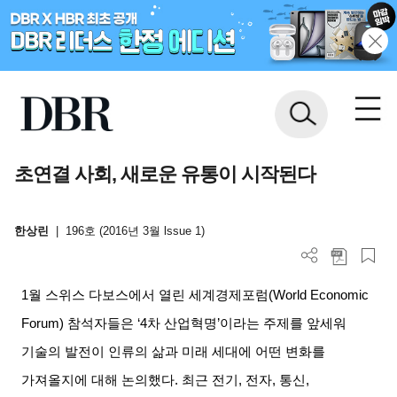
초연결 사회, 새로운 유통이 시작된다
한상린
|
196호 (2016년 3월 lssue 1)
1
월 스위스 다보스에서 열린 세계경제포럼
(World Economic
Forum)
참석자들은
‘4
차 산업혁명
’
이라는 주제를 앞세워
기술의 발전이 인류의 삶과 미래 세대에 어떤 변화를
가져올지에 대해 논의했다
.
최근 전기
,
전자
,
통신
,