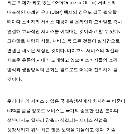
최근 화제가 되고 있는
O2O(Online-to-Offline)
서비스의
대표적인 사례인 우버
(Uber)
택시의 경우도 결국 필요할
때마다 소비자와 서비스 제공자를 온라인과 모바일로 즉시
연결해 효과적인 서비스를 이뤄내는 것이라고 할 수 있다
.
그야말로 사람과 사물
,
서비스 등 모든 것들이 실시간으로
연결된 새로운 세상인 것이다
.
바야흐로 서비스의 혁신과
새로운 유통의 시대가 도래하고 있으며 소비자들의 쇼핑
방식과 생활양식의 변화는 앞으로도 더욱더 진화하게 될
것이다
.
우리나라의 서비스 산업은 국내총생산에서 차지하는 비중이
60%
를 넘을 정도로 서비스는 국가의 중요한 산업 분야다
.
정부에서도 일자리 창출과 직결되는 서비스 산업을
성장시키기 위해 최근 많은 노력을 기울이고 있다
.
기술