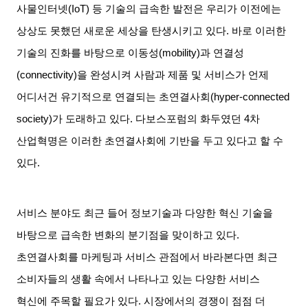
사물인터넷
(IoT)
등 기술의 급속한 발전은 우리가 이전에는
상상도 못했던 새로운 세상을 탄생시키고 있다
.
바로 이러한
기술의 진화를 바탕으로 이동성
(mobility)
과 연결성
(connectivity)
을 완성시켜 사람과 제품 및 서비스가 언제
어디서건 유기적으로 연결되는 초연결사회
(hyper-connected
society)
가 도래하고 있다
.
다보스포럼의 화두였던
4
차
산업혁명은 이러한 초연결사회에 기반을 두고 있다고 할 수
있다
.
서비스 분야도 최근 들어 정보기술과 다양한 혁신 기술을
바탕으로 급속한 변화의 분기점을 맞이하고 있다
.
초연결사회를 마케팅과 서비스 관점에서 바라본다면 최근
소비자들의 생활 속에서 나타나고 있는 다양한 서비스
혁신에 주목할 필요가 있다
.
시장에서의 경쟁이 점점 더