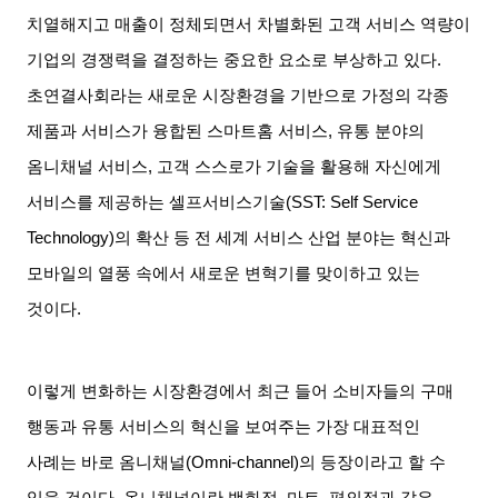
치열해지고 매출이 정체되면서 차별화된 고객 서비스 역량이
기업의 경쟁력을 결정하는 중요한 요소로 부상하고 있다
.
초연결사회라는 새로운 시장환경을 기반으로 가정의 각종
제품과 서비스가 융합된 스마트홈 서비스
,
유통 분야의
옴니채널 서비스
,
고객 스스로가 기술을 활용해 자신에게
서비스를 제공하는 셀프서비스기술
(SST: Self Service
Technology)
의 확산 등 전 세계 서비스 산업 분야는 혁신과
모바일의 열풍 속에서 새로운 변혁기를 맞이하고 있는
것이다
.
이렇게 변화하는 시장환경에서 최근 들어 소비자들의 구매
행동과 유통 서비스의 혁신을 보여주는 가장 대표적인
사례는 바로 옴니채널
(Omni-channel)
의 등장이라고 할 수
있을 것이다
.
옴니채널이란 백화점
,
마트
,
편의점과 같은