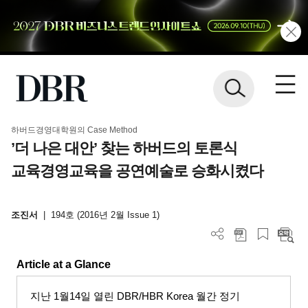
하버드경영대학원의 Case Method
’더 나은 대안’ 찾는 하버드의 토론식
교육경영교육을 공연예술로 승화시켰다
조진서
|
194호 (2016년 2월 Issue 1)
Article at a Glance
지난
1
월
14
일 열린
DBR/HBR Korea
월간 정기