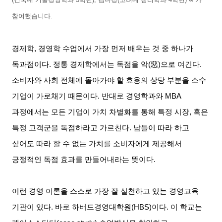
참여했습니다
.
경제학
,
경영학 수업에서 가장 먼저 배우는 것 중 하나가
독과점이다
.
정통 경제학에서는 독점을 악
(
惡
)
으로 여긴다
.
소비자와 사회 전체에 돌아가야 할 효용의 상당 부분을 소수
기업이 가로채기 때문이다
.
반대로 경영학과와
MBA
과정에서는 모든 기업이 가치 차별화를 통해 특정 시장
,
혹은
특정 고객군을 독점하라고 가르친다
.
남들이 따라 하고
싶어도 따라 할 수 없는 가치를 소비자에게 제공해서
긍정적인 독점 효과를 만들어내라는 뜻이다
.
이런 경영 이론을 스스로 가장 잘 실천하고 있는 경영교육
기관이 있다
.
바로 하버드경영대학원
(HBS)
이다
.
이 학교는