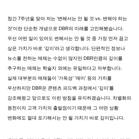
창간
7
주년을 맞아 저는
‘
변해서는 안 될 것
vs.
변해야 하는
것
’
이란 단순한 개념으로
DBR
의 미래를 고민해봤습니다
.
우선 어떤 일이 있어도 변해서는 안 될 것 중 가장 먼저 꼽고
싶은 가치가 바로
‘
깊이
’
라고 생각합니다
.
단편적인 정보나
뉴스를 전하는 매체는 수없이 많지만
DBR
만큼의 깊이를
추구하는 매체는 학술지 외에는 유일하다고 자부합니다
.
실제 대부분의 매체들이
‘
가독성
’ ‘
재미
’
등의 가치를
우선하지만
DBR
은 콘텐츠 피드백 과정에서
‘
깊이’를
강조해왔고 앞으로도 이런 방침을 유지하겠습니다
.
차별화의
원천이자 고객 가치의 출발점이기 때문에 그 어떤 상황
변화에도 절대 포기해서는 안 될 가치가 바로 깊이입니다
.