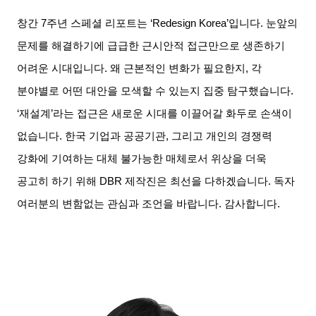
창간
7
주년 스페셜 리포트는
‘Redesign Korea’
입니다
.
눈앞의
문제를 해결하기에 급급한 근시안적 접근만으로 생존하기
어려운 시대입니다
.
왜 근본적인 변화가 필요한지
,
각
분야별로 어떤 대안을 모색할 수 있는지 집중 탐구했습니다
.
‘
재설계
’
라는 접근은 새로운 시대를 이끌어갈 화두로 손색이
없습니다
.
한국 기업과 공공기관
,
그리고 개인의 경쟁력
강화에 기여하는 대체 불가능한 매체로서 위상을 더욱
공고히 하기 위해
DBR
제작진은 최선을 다하겠습니다
.
독자
여러분의 변함없는 관심과 조언을 바랍니다
.
감사합니다
.