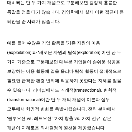
대비되는 단 두 가지 개념으로 구분해보면 굉장히 훌륭한
통찰을 얻을 때가 많습니다
.
경영학에서 실제 이런 접근이 큰
혜안을 준 사례가 많습니다
.
예를 들어 수많은 기업 활동을
‘
기존 자원의 이용
(exploitation)’
과
‘
새로운 자원의 탐색
(exploration)’
이란 단 두
가지 기준으로 구분해보면 대부분 기업들이 손쉬운 성공을
보장하는 이용 활동에 열을 올리다 탐색 활동이 절대적으로
필요한 급격한 환경 변화에 적응하지 못한다는 지혜를 얻을
수 있습니다
.
리더십에서도 거래적
(transactional),
변혁적
(transformational)
이란 단 두 개의 개념이 이론과 실무
모두에서 혁명적 변화를 촉발시켰습니다
.
전략 분야에서
‘
블루오션
vs.
레드오션
’ ‘
가치 창출
vs.
가치 전유
’
같은
개념이 지혜로운 의사결정의 원천을 제공했습니다
.