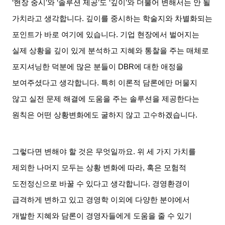
‘현장 중시
’
와
‘
솔루션 제공
’
도
‘
깊이
’
와 더불어 변해서는 안 될
가치라고 생각합니다
.
깊이를 중시하는 학술지와 차별화되는
포인트가 바로 여기에 있습니다
.
기업 현장에서 벌어지는
실제 상황을 깊이 있게 분석하고 지혜와 통찰을 주는 매체로
포지셔닝한 덕분에 많은 분들이
DBR
에 대한 애정을
보여주셨다고 생각합니다
.
특히 이론적 담론에만 머물지
않고 실전 문제 해결에 도움을 주는 솔루션을 제공한다는
원칙은 어떤 상황변화에도 굴하지 않고 고수하겠습니다
.
그렇다면 변해야 할 것은 무엇일까요
.
위 세 가지 가치를
제외한 나머지 모두는 상황 변화에 따라
,
혹은 모험적
도전정신으로 바꿀 수 있다고 생각합니다
.
경영환경이
급격하게 변하고 있고 경영학 이외에 다양한 분야에서
개발한 지혜와 담론이 경영자들에게 도움을 줄 수 있기