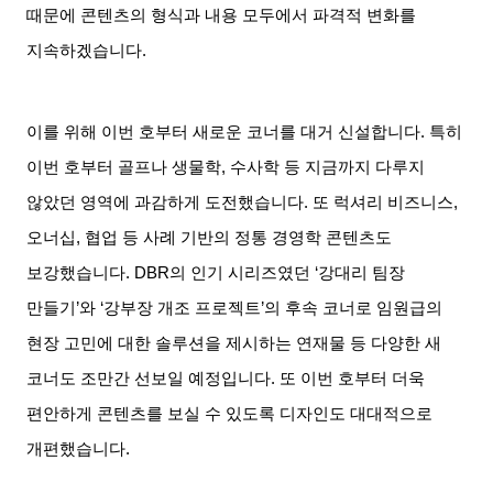
때문에 콘텐츠의 형식과 내용 모두에서 파격적 변화를
지속하겠습니다
.
이를 위해 이번 호부터 새로운 코너를 대거 신설합니다
.
특히
이번 호부터 골프나 생물학
,
수사학 등 지금까지 다루지
않았던 영역에 과감하게 도전했습니다
.
또 럭셔리 비즈니스
,
오너십
,
협업 등 사례 기반의 정통 경영학 콘텐츠도
보강했습니다
. DBR
의 인기 시리즈였던
‘
강대리 팀장
만들기
’
와
‘
강부장 개조 프로젝트
’
의 후속 코너로 임원급의
현장 고민에 대한 솔루션을 제시하는 연재물 등 다양한 새
코너도 조만간 선보일 예정입니다
.
또 이번 호부터 더욱
편안하게 콘텐츠를 보실 수 있도록 디자인도 대대적으로
개편했습니다
.