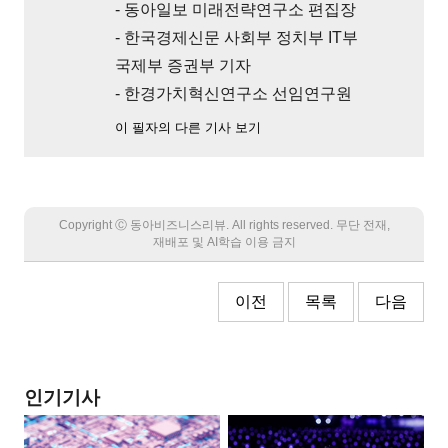
- 동아일보 미래전략연구소 편집장
- 한국경제신문 사회부 정치부 IT부
국제부 증권부 기자
- 한경가치혁신연구소 선임연구원
이 필자의 다른 기사 보기
Copyright Ⓒ 동아비즈니스리뷰. All rights reserved. 무단 전재,
재배포 및 AI학습 이용 금지
이전
목록
다음
인기기사