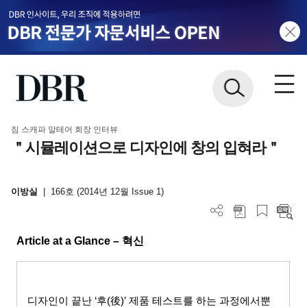
짐 스캐파 알테어 회장 인터뷰
＂시뮬레이션으로 디자인에 창의 입혀라＂
이방실
|
166호 (2014년 12월 Issue 1)
Article at a Glance –
혁신
디자인이 끝난
‘
후
(
後
)’
제품 테스트를 하는 과정에서뿐