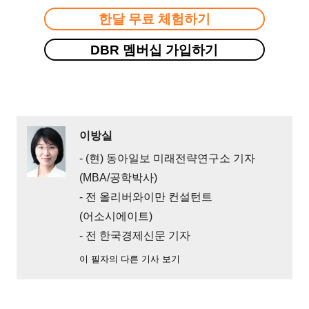
한달 무료 체험하기
DBR 멤버십 가입하기
이방실
- (현) 동아일보 미래전략연구소 기자
(MBA/공학박사)
- 전 올리버와이만 컨설턴트
(어소시에이트)
- 전 한국경제신문 기자
이 필자의 다른 기사 보기