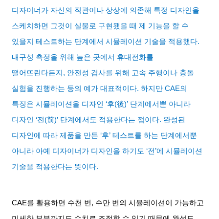
디자이너가 자신의 직관이나 상상에 의존해 특정 디자인을
스케치하면 그것이 실물로 구현됐을 때 제 기능을 할 수
있을지 테스트하는 단계에서 시뮬레이션 기술을 적용했다
.
내구성 측정을 위해 높은 곳에서 휴대전화를
떨어뜨린다든지
,
안전성 검사를 위해 고속 주행이나 충돌
실험을 진행하는 등의 예가 대표적이다
.
하지만
CAE
의
특징은 시뮬레이션을 디자인
‘
후
(
後
)’
단계에서뿐 아니라
디자인
‘
전
(
前
)’
단계에서도 적용한다는 점이다
.
완성된
디자인에 따라 제품을 만든
‘
후
’
테스트를 하는 단계에서뿐
아니라 아예 디자이너가 디자인을 하기도
‘
전
’
에 시뮬레이션
기술을 적용한다는 뜻이다
.
CAE
를 활용하면 수천 번
,
수만 번의 시뮬레이션이 가능하고
미세한 부분까지도 수치로 조절할 수 있기 때문에 완성도