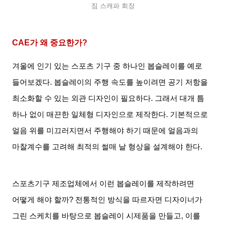
짐 스캐파 회장
CAE
가 왜 중요한가
?
겨울에 인기 있는 스포츠 기구 중 하나인 봅슬레이를 예로
들어보겠다
.
봅슬레이의 주행 속도를 높이려면 공기 저항을
최소화할 수 있는 외관 디자인이 필요하다
.
그래서 대개 틈
하나 없이 매끈한 일체형 디자인으로 제작한다
.
기본적으로
얼음 위를 미끄러지면서 주행해야 하기 때문에 얼음과의
마찰계수를 고려해 최적의 썰매 날 형상을 설계해야 한다
.
스포츠기구 제조업체에서 이런 봅슬레이를 제작하려면
어떻게 해야 할까
?
전통적인 방식을 따르자면 디자이너가
그린 스케치를 바탕으로 봅슬레이 시제품을 만들고
,
이를