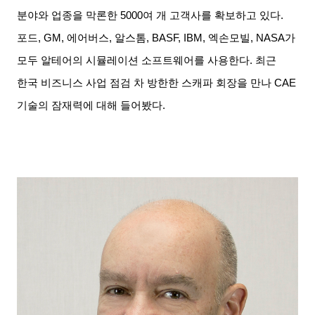
분야와 업종을 막론한
5000
여 개 고객사를 확보하고 있다
.
포드
, GM,
에어버스
,
알스톰
, BASF, IBM,
엑손모빌
, NASA
가
모두 알테어의 시뮬레이션 소프트웨어를 사용한다
.
최근
한국 비즈니스 사업 점검 차 방한한 스캐파 회장을 만나
CAE
기술의 잠재력에 대해 들어봤다
.