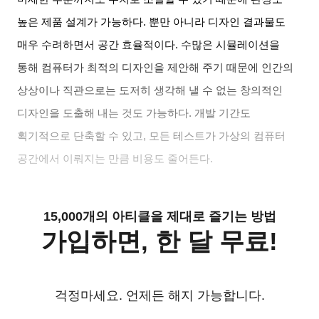
높은 제품 설계가 가능하다
.
뿐만 아니라 디자인 결과물도
매우 수려하면서 공간 효율적이다
.
수많은 시뮬레이션을
통해 컴퓨터가 최적의 디자인을 제안해 주기 때문에 인간의
상상이나 직관으로는 도저히 생각해 낼 수 없는 창의적인
디자인을 도출해 내는 것도 가능하다
.
개발 기간도
획기적으로 단축할 수 있고
,
모든 테스트가 가상의 컴퓨터
공간에서 이뤄지는 만큼 비용도 줄어든다
.
15,000개의 아티클을 제대로 즐기는 방법
가입하면, 한 달 무료!
걱정마세요. 언제든 해지 가능합니다.