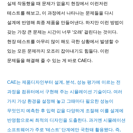
실제 작동했을 때 문제가 없을지 현장에서 이런저런
테스트를 해보고
,
이 과정에서 나타나는 문제들을 다시
설계에 반영해 최종 제품을 만들어낸다
.
하지만 이런 방법이
갖는 가장 큰 문제는 시간이 너무
‘
오래
’
걸린다는 것이다
.
현장 테스트를 아무리 많이 해도 극한 상황에서 발생할 수
있는 모든 문제까지 모조리 잡아내기도 힘들다
.
이런
문제들을 해결해 줄 수 있는 게 바로
CAE
다
.
CAE
는 제품디자인부터 설계
,
분석
,
성능 평가에 이르는 전
과정을 컴퓨터에서 구현해 주는 시뮬레이션 기술이다
.
여러
가지 가상 환경을 설정해 놓고 그때마다 필요한 성능이
무엇인지 예측한 후 입력 값을 다양하게 조절해 이를 설계에
반영함으로써 최적의 디자인을 도출한다
.
과거엔 시뮬레이션
소프트웨어가 주로
‘
테스트
’
단계에만 국한돼 활용됐다
.
즉
,