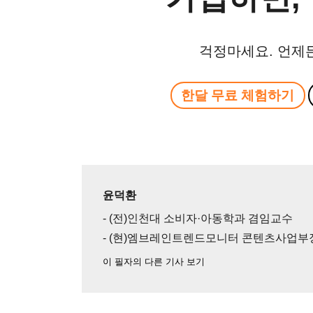
걱정마세요. 언제
한달 무료 체험하기
윤덕환
- (전)인천대 소비자·아동학과 겸임교수
- (현)엠브레인트렌드모니터 콘텐츠사업부
이 필자의 다른 기사 보기