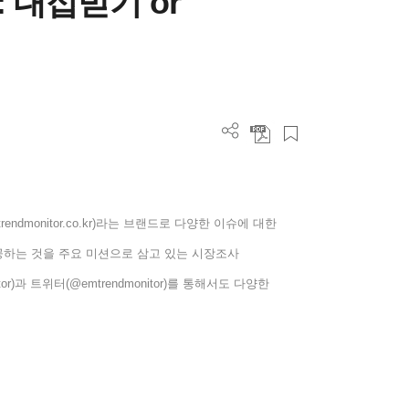
: 대접받기 or
rendmonitor.co.kr)
라는 브랜드로 다양한 이슈에 대한
공하는 것을 주요 미션으로 삼고 있는 시장조사
or)
과 트위터
(@emtrendmonitor)
를 통해서도 다양한