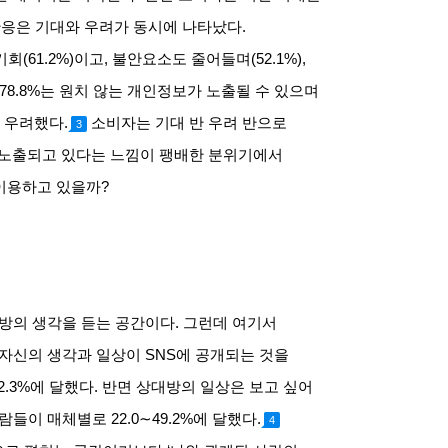
반응은 기대와 우려가 동시에 나타났다
.
기회
(61.2%)
이고
,
불안요소도 줄어들며
(52.1%),
78.8%
는 원치 않는 개인정보가 노출될 수 있으며
고 우려했다
.
소비자는 기대 반 우려 반으로
3
 노출되고 있다는 느낌이 팽배한 분위기에서
이용하고 있을까
?
방의 생각을 듣는 공간이다
.
그런데 여기서
 자신의 생각과 일상이
SNS
에 공개되는 것을
2.3%
에 달했다
.
반면 상대방의 일상은 보고 싶어
사람들이 매체별로
22.0∼49.2%
에 달했다
.
4