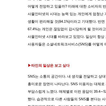
어떻게 전망하고 있을까
?
미래에 대한 소비자의 
사물인터넷의 시대는 능력 있는 개인에게 엄청난 
생활이 편리해질 것
(84.1%)
이라고 기대했다
.
반면
67.4%
는 개인은 끊임없이 감시당하게 될 것이라
사물인터넷 시대를 바라보고 있었다
.
일상이 항상
사용자들은 소셜네트워크서비스
(SNS)
를 어떻게 
▶타인의 일상은 보고 싶다
SNS
는 소통의 공간이다
.
내 생각을 전달하고 상대
흥미로운 장면이 나타난다
. SNS
이용자는 대체로
부담스럽게 느꼈다
.
매체별로 이런 응답이
39.4∼5
했다
.
습관적으로 다른 사람들의
SNS
를 본다는 