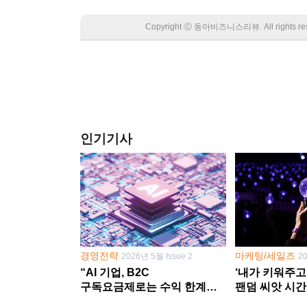
Copyright Ⓒ 동아비즈니스리뷰. All rights
인기기사
경영전략
마케팅/세일즈
2026년 5월 Issue 2
2
“AI 기업, B2C
‘내가 키워주고
구독요금제로는 수익 한계
팬덤 씨앗 시간
다른 사업 없이 AI 성장에만
‘정체성 공동체