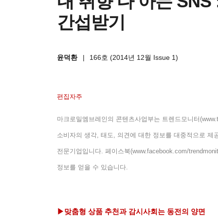
내 취향 다 아는 SNS 
간섭받기
윤덕환
|
166호 (2014년 12월 Issue 1)
편집자주
마크로밀엠브레인의 콘텐츠사업부는 트렌드모니터
(www.t
소비자의 생각
,
태도
,
의견에 대한 정보를 대중적으로 제
전문기업입니다
.
페이스북
(www.facebook.com/trendmonit
정보를 얻을 수 있습니다
.
▶맞춤형 상품 추천과 감시사회는 동전의 양면