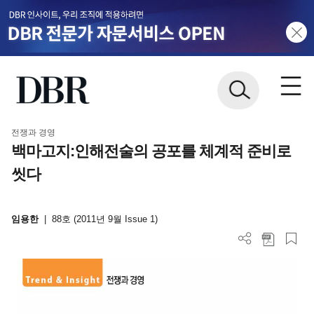
전쟁과 경영
백마고지:인해전술의 공포를 체계적 준비로
씻다
임용한
|
88호 (2011년 9월 Issue 1)