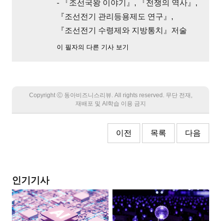
- 『조선국왕 이야기』, 『전쟁의 역사』,
『조선전기 관리등용제도 연구』,
『조선전기 수령제와 지방통치』저술
이 필자의 다른 기사 보기
Copyright Ⓒ 동아비즈니스리뷰. All rights reserved. 무단 전재,
재배포 및 AI학습 이용 금지
이전
목록
다음
인기기사