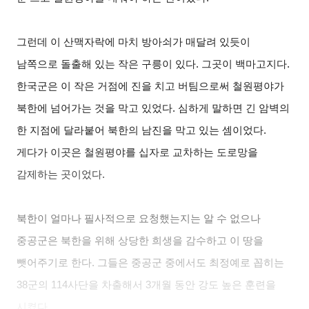
그런데 이 산맥자락에 마치 방아쇠가 매달려 있듯이
남쪽으로 돌출해 있는 작은 구릉이 있다. 그곳이 백마고지다.
한국군은 이 작은 거점에 진을 치고 버팀으로써 철원평야가
북한에 넘어가는 것을 막고 있었다. 심하게 말하면 긴 암벽의
한 지점에 달라붙어 북한의 남진을 막고 있는 셈이었다.
게다가 이곳은 철원평야를 십자로 교차하는 도로망을
감제하는 곳이었다.
북한이 얼마나 필사적으로 요청했는지는 알 수 없으나
중공군은 북한을 위해 상당한 희생을 감수하고 이 땅을
뺏어주기로 한다. 그들은 중공군 중에서도 최정예로 꼽히는
38군의 114사단을 차출해서 3개월 동안 강도 높은 훈련을
시켰다.