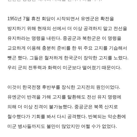
1951
년 7월 휴전 회담이 시작되면서 유엔군은 확전을
방지하기 위해 현재의 선에서 더 이상 공격하지 말고 전선을
유지하라는 명령을 내린다. 중공군과 북한군은 이 명령을
교묘하게 이용해 충분히 준비를 한 뒤 주요 고지를 기습해서
뺏곤 했다. 그들은 철저하게 한국군이 장악한 고지를 노렸다.
우리 군의 전투력과 화력이 미군보다 떨어졌기 때문이다.
이것이 한국전쟁 후반부를 장식한 고지전의 원인이었다.
유엔군이 반격을 가해 고지를 탈환해도 전선 유지 명령에
의해 더 이상 진격이 불가능했다. 중공군은 북쪽 산지로
철수했다가 기회를 봐서 다시 공격했다. 반복되는 악순환에
미군 병사들까지도 불만이 많았지만 어쩔 수가 없었다.