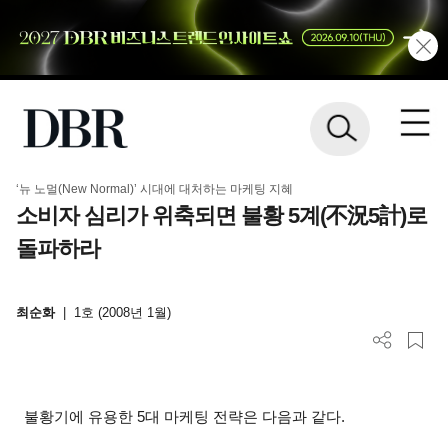
‘뉴 노멀(New Normal)’ 시대에 대처하는 마케팅 지혜
소비자 심리가 위축되면 불황 5계(不況5計)로
돌파하라
최순화
|
1호 (2008년 1월)
불황기에 유용한
5
대 마케팅 전략은 다음과 같다
.