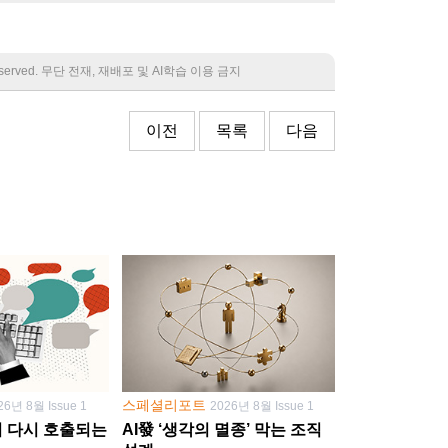
 reserved. 무단 전재, 재배포 및 AI학습 이용 금지
이전
목록
다음
스페셜리포트
26년 8월 Issue 1
2026년 8월 Issue 1
학이 다시 호출되는
AI發 ‘생각의 멸종’ 막는 조직