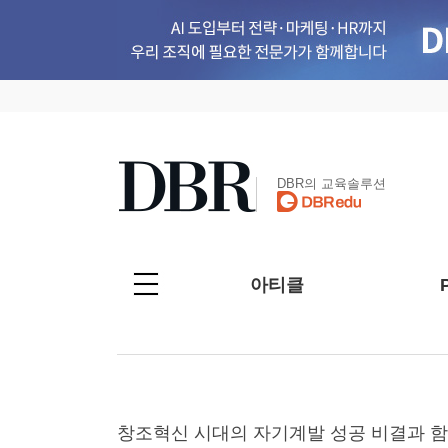
DBR의 교육솔루션
아티클
창조혁신 시대의 자기계발 성공 비결과 