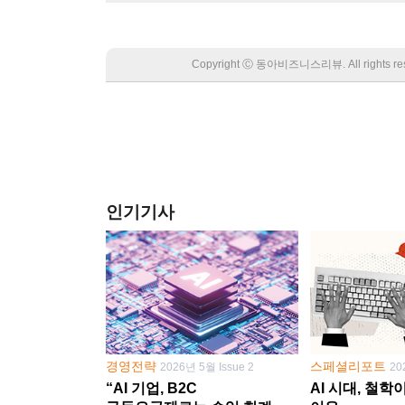
Copyright Ⓒ 동아비즈니스리뷰. All rights
인기기사
경영전략
스페셜리포트
2026년 5월 Issue 2
20
“AI 기업, B2C
AI 시대, 철