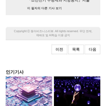
『조선전기 수령제와 지방통치』저술
이 필자의 다른 기사 보기
Copyright Ⓒ 동아비즈니스리뷰. All rights reserved. 무단 전재,
재배포 및 AI학습 이용 금지
이전
목록
다음
인기기사