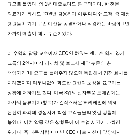
규모로 불었다.
의 1년 매출보다도 큰 금액이다. 한 전문
의료기기 회사도 2008년 금융위기 이후 대다수 고객, 즉 대형
병원들이 기기 구입 예산을 동결하거나 삭감하는 바람에 1년
가까이 매출이 제로 수준이었다.
이 수업의 담당 교수이자 CEO인 하워드 앤더슨 역시 양키
그룹의 2인자이자 리서치 및 보고서 제작 부문의 총
책임자가 ‘내 요구를 들어주지 않으면 독립해서 경쟁 회사를
차리겠다’며 터무니없이 과도한 권한과 보상을 요구하는
상황에 처하기도 했다. 미국 3위의 전자부품 도매업체는
자사의 물류기지(창고)가 갑작스러운 허리케인에 의해
완전히 파괴돼 경쟁사에 핵심 고객들을 빼앗길 상황에
놓였다. 이런 악몽 같은 상황들이 이 수업 시간에 다뤄진
위기다. 즉 다른 사람이 아닌 CEO 바로 자신이 앞장서서