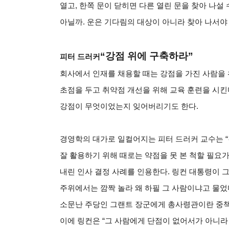
열고, 한쪽 문이 닫히면 다른 열린 문을 찾아 나설
아닐까. 운은 기다림의 대상이 아니라 찾아 나서야 
“
강점 위에 구축하라”
피터 드러커
회사에서 인재를 채용할 때는 강점을 가진 사람을 
초점을 두고 취약점 개선을 위해 교육 훈련을 시킨
강점이 무엇이었는지 잊어버리기도 한다.
경영학의 대가로 일컬어지는 피터 드러커 교수는 “
잘 활용하기 위해 때로는 약점을 못 본 척할 필요
내린 인사 결정 사례를 인용한다. 링컨 대통령이 
주위에서는 깜짝 놀라 왜 하필 그 사람이냐고 물었
소문난 주당인 그랜트 장군에게 총사령관이란 중책
이에 링컨은 “그 사람에게 단점이 없어서가 아니라