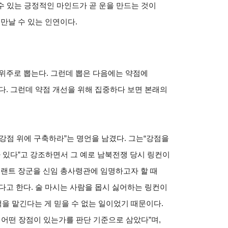
 수 있는 긍정적인 마인드가 곧 운을 만드는 것이
만날 수 있는 인연이다.
위주로 뽑는다. 그런데 뽑은 다음에는 약점에
다. 그런데 약점 개선을 위해 집중하다 보면 본래의
강점 위에 구축하라”는 명언을 남겼다. 그는“강점을
가 있다”고 강조하면서 그 예로 남북전쟁 당시 링컨이
그랜트 장군을 신임 총사령관에 임명하고자 할 때
다고 한다. 술 마시는 사람을 몹시 싫어하는 링컨이
을 맡긴다는 게 믿을 수 없는 일이었기 때문이다.
 어떤 장점이 있는가를 판단 기준으로 삼았다”며,