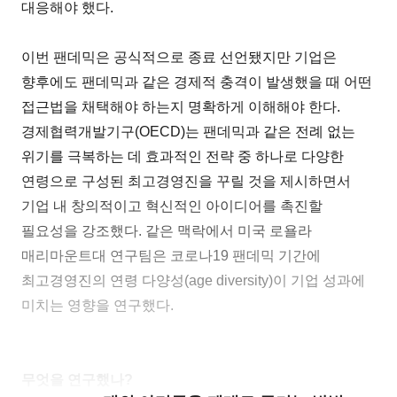
대응해야 했다.
이번 팬데믹은 공식적으로 종료 선언됐지만 기업은
향후에도 팬데믹과 같은 경제적 충격이 발생했을 때 어떤
접근법을 채택해야 하는지 명확하게 이해해야 한다.
경제협력개발기구(OECD)는 팬데믹과 같은 전례 없는
위기를 극복하는 데 효과적인 전략 중 하나로 다양한
연령으로 구성된 최고경영진을 꾸릴 것을 제시하면서
기업 내 창의적이고 혁신적인 아이디어를 촉진할
필요성을 강조했다. 같은 맥락에서 미국 로욜라
매리마운트대 연구팀은 코로나19 팬데믹 기간에
최고경영진의 연령 다양성(age diversity)이 기업 성과에
미치는 영향을 연구했다.
무엇을 연구했나?