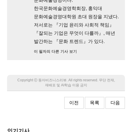
문화예술경영이다.
한국문화예술경영학회장, 홍익대
문화예술경영대학원 초대 원장을 지냈다.
저서로는 『기업 윤리와 사회적 책임』
『잘되는 기업은 무엇이 다를까』, 매년
발간하는 『문화 트렌드』가 있다.
이 필자의 다른 기사 보기
Copyright Ⓒ 동아비즈니스리뷰. All rights reserved. 무단 전재,
재배포 및 AI학습 이용 금지
이전
목록
다음
인기기사