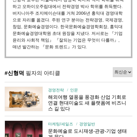
하고 오하이오주립대에서 전략경영 박사 학위를 취득했다.
버지니아주 조지메이슨대를 거쳐 2006년 홍익대 경영대학
으로 자리를 옮겼다. 주된 연구 분야는 전략경영, 국제경영,
창업, 문화예술경영이다. 한국문화예술경영학회장, 홍익대
문화예술경영대학원 초대 원장을 지냈다. 저서로는 『기업
윤리와 사회적 책임』 『잘되는 기업은 무엇이 다를까』,
매년 발간하는 『문화 트렌드』가 있다.
#신형덕
필자의 아티클
경영전략
인문
해외여행 열풍을 풍경화 산업 기회로
연결 현대미술도 새 플랫폼에 비즈니
스 길 있다
마케팅/세일즈
경영일반
문화예술로 도시재생-관광-기업 생태
계 묶다