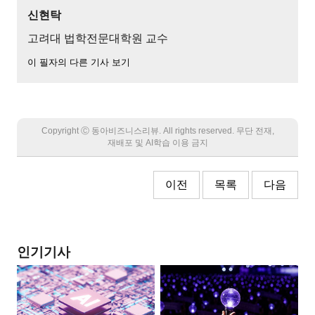
신현탁
고려대 법학전문대학원 교수
이 필자의 다른 기사 보기
Copyright Ⓒ 동아비즈니스리뷰. All rights reserved. 무단 전재,
재배포 및 AI학습 이용 금지
이전
목록
다음
인기기사