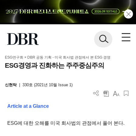
ESG연구회 × DBR 공동 기획 - 미국 회사법 관점에서 본 ESG 경영
ESG경영과 진화하는 주주중심주의
신현탁
|
330호 (2021년 10월 Issue 1)
Article at a Glance
ESG에 대한 오해를 미국 회사법의 관점에서 풀어 본다.