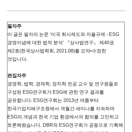
필자주
이 글은 필자의 논문 ‘미국 회사제도와 자율규제 - ESG
경영이념에 대한 법적 분석’ 『상사법연구』 제40권
제2호(한국상사법학회, 2021.08)를 요약•수정한
것입니다.
편집자주
경영학, 법학, 경제학, 정치학 전공 교수 및 연구원들로
구성된 ESG연구회가 ESG에 관한 연구 결과를
공유합니다. ESG연구회는 2013년 여름부터
한국기업지배구조원에서 격월간 세미나를 지속하며
ESG의 개념과 한국 기업 환경에서의 함의를 고민하고
토론해왔습니다. DBR와 ESG연구회가 공동으로 기획해