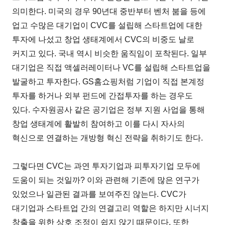
의미한다. 미국의 경우 90년대 중반부터 벤처 붐을 등에
업고 수많은 대기업이 CVC를 설립해 스타트업에 대한
투자에 나섰고 창업 생태계에서 CVC의 비중도 날로
커지고 있다. 국내 역시 비슷한 움직임이 포착된다. 일부
대기업은 직접 액셀러레이터나 VC를 설립해 스타트업을
발굴하고 투자한다. GS홈쇼핑처럼 기업이 직접 본계정
투자를 하거나 외부 펀드에 간접투자를 하는 경우도
있다. 수자원공사 같은 공기업은 정부 지원 사업을 통해
창업 생태계에 활발히 참여하고 이를 다시 자사의
혁신으로 연결하는 개방형 혁신 전략을 취하기도 한다.
그렇다면 CVC는 과연 투자기업과 피투자기업 모두에
도움이 되는 것일까? 이와 관련해 기존에 많은 연구가
있었으나 일관된 결과를 보여주진 않는다. CVC가
대기업과 스타트업 간의 연결고리 역할은 하지만 시너지
창출을 위한 상호 조정이 쉽지 않기 때문이다. 또한