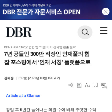
DBR Case Study: 명함 앱 ‘리멤버’의 신사업 진출 전략
7년 공들인 300만 직장인 인재풀의 힘
잡 포스팅에서 ‘인재 서칭’ 플랫폼으로
장재웅
|
317호 (2021년 03월 Issue 2)
Article at a Glance
창업 후 6년간 늘어나는 회원 수에 비해 뚜렷한 수익