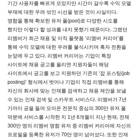
기간 사용자를 빠르게 모았지만 시간이 갈수록 수익 모델
부재에 대한 우려 섞인 시선을 받은 것이 사실이다.
명함을 통해 확보한 유저 풀(pool)로 다양한 시도를
했지만 이렇다 할 성과를 내지 못했기 때문이다. 그랬던
리멤버가 최근 채용 및 이직 플랫폼 ‘리멤버 커리어’를
통해 수익 모델에 대한 우려를 불식시키며 흑자 전환을
눈앞에 두고 있다. 리멤버 커리어는 기업이 특정
사이트에 채용 공고를 올리면 지원자들이 해당
사이트에서 공고를 보고 지원하던 기존의 ‘잡 포스팅(job
posting)’ 형식에서 벗어나 기업이 직접 리멤버를 통해
자신의 회사에 맞는 인재를 검색하고 채용 제안을 보낼
수 있는 인재 검색 및 스카우트 서비스다. 리멤버가 7년
가까이 공을 들여 모아온 전문직 중심의 300만 유저 풀
덕분에 서비스를 시작한 지 1년 6개월이 지난 현재, 전체
300만 명의 리멤버 명함 유저 중 리멤버 커리어에 자신의
프로필을 등록한 유저가 70만 명이 넘어섰다. 또한 인재