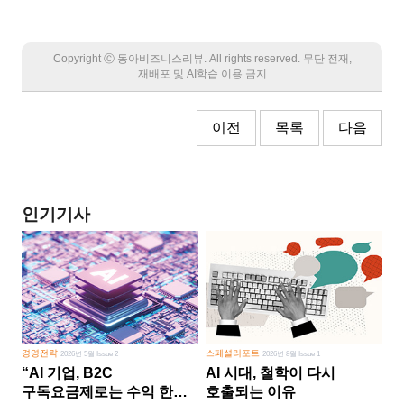
Copyright Ⓒ 동아비즈니스리뷰. All rights reserved. 무단 전재,
재배포 및 AI학습 이용 금지
이전
목록
다음
인기기사
경영전략
스페셜리포트
2026년 5월 Issue 2
2026년 8월 Issue 1
“AI 기업, B2C
AI 시대, 철학이 다시
구독요금제로는 수익 한계
호출되는 이유