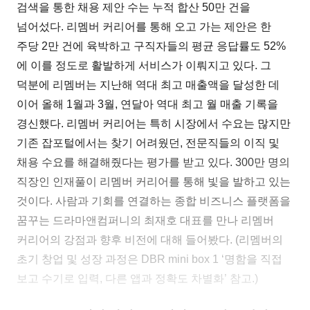
검색을 통한 채용 제안 수는 누적 합산 50만 건을
넘어섰다. 리멤버 커리어를 통해 오고 가는 제안은 한
주당 2만 건에 육박하고 구직자들의 평균 응답률도 52%
에 이를 정도로 활발하게 서비스가 이뤄지고 있다. 그
덕분에 리멤버는 지난해 역대 최고 매출액을 달성한 데
이어 올해 1월과 3월, 연달아 역대 최고 월 매출 기록을
경신했다. 리멤버 커리어는 특히 시장에서 수요는 많지만
기존 잡포털에서는 찾기 어려웠던, 전문직들의 이직 및
채용 수요를 해결해줬다는 평가를 받고 있다. 300만 명의
직장인 인재풀이 리멤버 커리어를 통해 빛을 발하고 있는
것이다. 사람과 기회를 연결하는 종합 비즈니스 플랫폼을
꿈꾸는 드라마앤컴퍼니의 최재호 대표를 만나 리멤버
커리어의 강점과 향후 비전에 대해 들어봤다. (리멤버의
초기 창업 및 성장 과정은 DBR mini box 1 ‘명함을 직접
보고 수기로 입력, 다른 앱과 정확도 차별화’ 참고.)