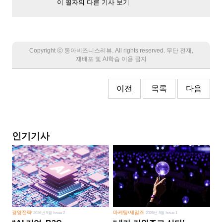
이 필자의 다른 기사 보기
Copyright Ⓒ 동아비즈니스리뷰. All rights reserved. 무단 전재,
재배포 및 AI학습 이용 금지
이전
목록
다음
인기기사
경영전략
마케팅/세일즈
2026년 5월 Issue 2
2026년 8월 Issue 1