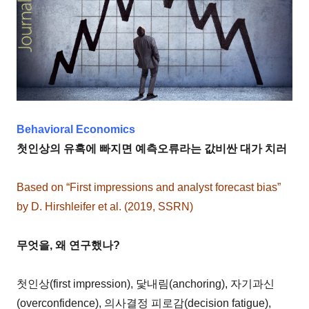
Behavioral Economics
첫인상의 유혹에 빠지면 예측오류라는 값비싼 대가 치러
Based on “First impressions and analyst forecast bias”
by D. Hirshleifer et al. (2019, SSRN)
무엇을, 왜 연구했나?
첫인상(first impression), 닻내림(anchoring), 자기과신
(overconfidence), 의사결정 피로감(decision fatigue),