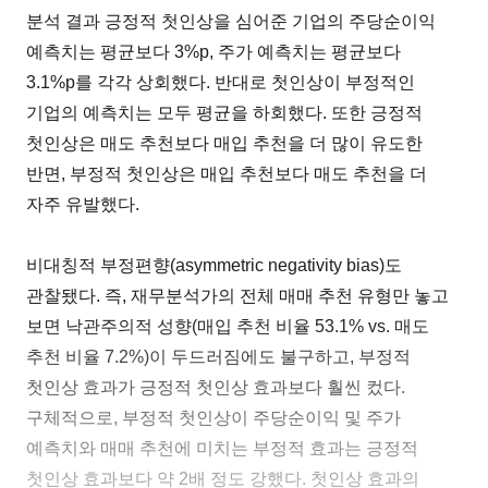
분석 결과 긍정적 첫인상을 심어준 기업의 주당순이익
예측치는 평균보다 3%p, 주가 예측치는 평균보다
3.1%p를 각각 상회했다. 반대로 첫인상이 부정적인
기업의 예측치는 모두 평균을 하회했다. 또한 긍정적
첫인상은 매도 추천보다 매입 추천을 더 많이 유도한
반면, 부정적 첫인상은 매입 추천보다 매도 추천을 더
자주 유발했다.
비대칭적 부정편향(asymmetric negativity bias)도
관찰됐다. 즉, 재무분석가의 전체 매매 추천 유형만 놓고
보면 낙관주의적 성향(매입 추천 비율 53.1% vs. 매도
추천 비율 7.2%)이 두드러짐에도 불구하고, 부정적
첫인상 효과가 긍정적 첫인상 효과보다 훨씬 컸다.
구체적으로, 부정적 첫인상이 주당순이익 및 주가
예측치와 매매 추천에 미치는 부정적 효과는 긍정적
첫인상 효과보다 약 2배 정도 강했다. 첫인상 효과의