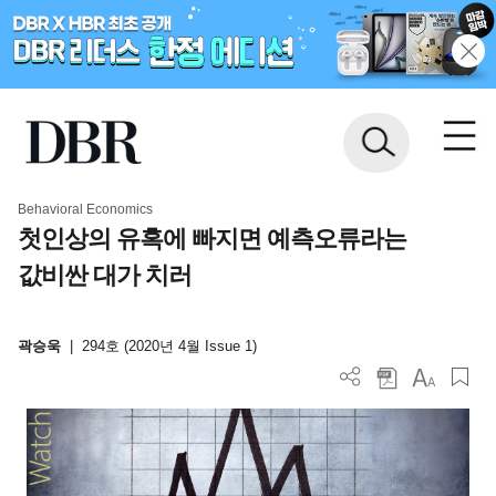
Behavioral Economics
첫인상의 유혹에 빠지면 예측오류라는
값비싼 대가 치러
곽승욱
|
294호 (2020년 4월 Issue 1)