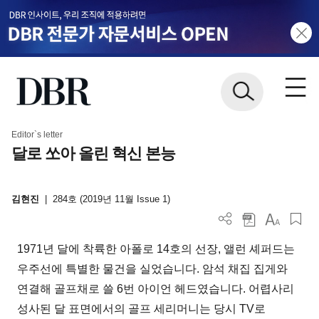
Editor`s letter
달로 쏘아 올린 혁신 본능
김현진
|
284호 (2019년 11월 Issue 1)
1971년 달에 착륙한 아폴로 14호의 선장, 앨런 셰퍼드는
우주선에 특별한 물건을 실었습니다. 암석 채집 집게와
연결해 골프채로 쓸 6번 아이언 헤드였습니다. 어렵사리
성사된 달 표면에서의 골프 세리머니는 당시 TV로