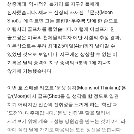
생중계돼 ‘역사적인 볼거리’를 지구인들에게
선사했습니다. 셰퍼드 선장의 자서전 『문샷(Moon
Shot)』에 따르면 그는 불편한 우주복 탓에 한 손으로
어렵사리 골프채를 들었습니다. 이렇게 어설프게 친
골프공은 미국의 천체물리학자 에단 시겔의 추정 결과,
이론상으로는 무려 최대2.5마일(4㎞)까지 날아갈 수
있었던 것으로 보입니다. 지구에선 상상할 수 없는 이
기록은 달의 중력이 지구 중력의 6분의 1에 지나지
않기에 가능했습니다.
이번 호 스페셜 리포트 ‘문샷 싱킹(Moonshot Thinking)’은
달(Moon)에서 골프(Shot)를 칠 생각을 할 정도로 일견
치기 어리지만 인간의 진취성을 느끼게 하는 ‘혁신’과
‘도전’이 대주제입니다. ‘문샷 싱킹’은 달을 멀리서
지켜보기 위해 계속 고성능 망원경을 만드는 것이 아니라
아예 직접 달에 가기로 마음먹는 도전 정신을 뜻합니다.