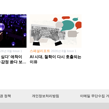
스페셜리포트
026년 8월 Issue 1
2026년 8월 Issue 1
 싶다’ 애착이
AI 시대, 철학이 다시 호출되는
·감정 쏟다 보면
이유
’로
권 정책
개인정보처리방침
이메일 무단수집 