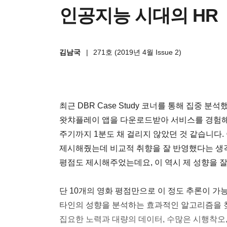
인공지능 시대의 HR
김남국
|
271호 (2019년 4월 Issue 2)
최근 DBR Case Study 코너를 통해 집중 
왓챠플레이 앱을 다운로드받아 서비스를 경험해봤
주기까지 1분도 채 걸리지 않았던 것 같습니다.
제시해줬는데 비교적 취향을 잘 반영했다는 생각
평점도 제시해주었는데요, 이 역시 제 성향을 
단 10개의 영화 평점만으로 이 정도 추론이 가
타인의 성향을 분석하는 효과적인 알고리즘을 
집요한 노력과 대량의 데이터, 수많은 시행착오,