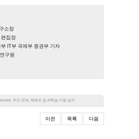
연구소장
 편집장
부 IT부 국제부 증권부 기자
임연구원
 reserved. 무단 전재, 재배포 및 AI학습 이용 금지
이전
목록
다음