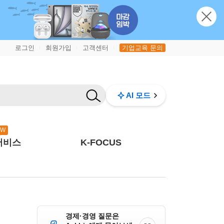
로그인
회원가입
고객센터
기업교육 문의
|
|
|
AI 모드
EW
서비스
K-FOCUS
경제·경영 질문은