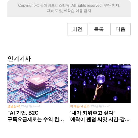
Copyright Ⓒ 동아비즈니스리뷰. All rights reserved. 무단 전재,
재배포 및 AI학습 이용 금지
이전
목록
다음
인기기사
경영전략
마케팅/세일즈
2026년 5월 Issue 2
2026년 8월 Issue 1
“AI 기업, B2C
‘내가 키워주고 싶다’
구독요금제로는 수익 한계
애착이 팬덤 씨앗 시간·감정
다른 사업 없이 AI 성장에만
쏟다 보면 ‘정체성
의존 땐 위기”
공동체’로