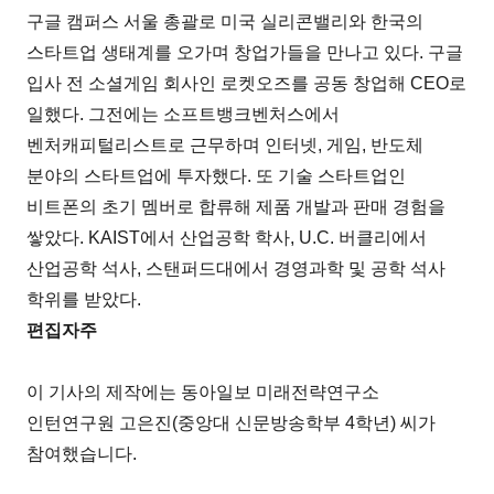
구글 캠퍼스 서울 총괄로 미국 실리콘밸리와 한국의
스타트업 생태계를 오가며 창업가들을 만나고 있다. 구글
입사 전 소셜게임 회사인 로켓오즈를 공동 창업해 CEO로
일했다. 그전에는 소프트뱅크벤처스에서
벤처캐피털리스트로 근무하며 인터넷, 게임, 반도체
분야의 스타트업에 투자했다. 또 기술 스타트업인
비트폰의 초기 멤버로 합류해 제품 개발과 판매 경험을
쌓았다. KAIST에서 산업공학 학사, U.C. 버클리에서
산업공학 석사, 스탠퍼드대에서 경영과학 및 공학 석사
학위를 받았다.
편집자주
이 기사의 제작에는 동아일보 미래전략연구소
인턴연구원 고은진(중앙대 신문방송학부 4학년) 씨가
참여했습니다.