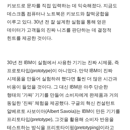
키보드로 문자를 직접 입력하는 데 익숙해졌다. 지금도
데스크톱 컴퓨터나 노트북은 키보드와 찰떡궁합을
이루고 있다. 30년 전 잘 설계한 실험을 통해 얻은
데이터가 고객들의 진짜 니즈를 판단하는 데 결정적
힌트를 제공한 것이다.
30년 전 IBM이 실험에서 사용한 기기는 진짜 시제품, 즉
프로토타입(prototype)이 아니었다. 만약 IBM이 진짜
시제품을 만들어 실험하려 했다면 훨씬 더 많은 시간과
비용이 들었을 것이다. 그 대신 IBM은 아주 단순한
형태의 ‘가짜’ 기기를 만들어 소비자에게 완제품과 거의
동일한 ‘진짜’ 체험을 제공했다. 구글의 혁신 컨설턴트
알베르토 사보이아(Albert Savoia)는 IBM이 만든 기기를
프리토타입(pretotype), 그것을 활용해 소비자 반응을
테스트하는 방식을 프리토타이핑(pretotyping)이라고