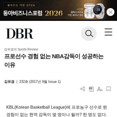
김유겸의 Sports Review
프로선수 경험 없는 NBA감독이 성공하는
이유
김유겸
|
232호 (2017년 9월 Issue 1)
KBL(Korean Basketball League)에 프로농구 선수로 뛴
경험이 없는 현역 감독이 몇 명이나 될까? 한 명도 없다.