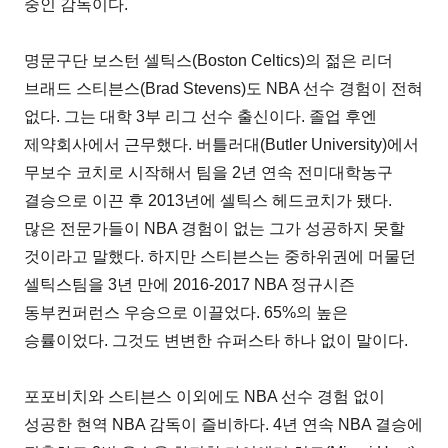
중인 감독이다.
명문구단 보스턴 셀틱스(Boston Celtics)의 젊은 리더
브래드 스티븐스(Brad Stevens)도 NBA 선수 경험이 전혀
없다. 그는 대학 3부 리그 선수 출신이다. 졸업 후엔
제약회사에서 근무했다. 버틀러대(Butler University)에서
무보수 코치로 시작해서 팀을 2년 연속 전미대학농구
결승으로 이끈 후 2013년에 셀틱스 헤드코치가 됐다.
많은 전문가들이 NBA 경험이 없는 그가 성공하지 못할
것이라고 말했다. 하지만 스티븐스는 중하위권에 머물던
셀틱스팀을 3년 만에 2016-2017 NBA 정규시즌
동부컨퍼런스 우승으로 이끌었다. 65%의 높은
승률이었다. 그것도 변변한 슈퍼스타 하나 없이 말이다.
포포비치와 스티븐스 이외에도 NBA 선수 경험 없이
성공한 현역 NBA 감독이 즐비하다. 4년 연속 NBA 결승에