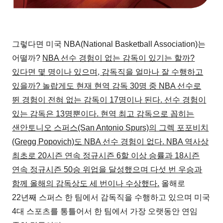
그렇다면 미국 NBA(National Basketball Association)는
어떨까?
NBA 선수 경험이 없는 감독이 있기는 할까?
있다면 몇 명이나 있으며, 감독직을 얼마나 잘 수행하고
있을까? 놀랍게도 현재 현역 감독 30명 중 NBA 선수로
뛴 경험이 전혀 없는 감독이 17명이나 된다. 선수 경험이
있는 감독은 13명뿐이다. 현역 최고 감독으로 꼽히는
샌안토니오 스퍼스(San Antonio Spurs)의 그렉 포포비치
(Gregg Popovich)도 NBA 선수 경험이 없다. NBA 역사상
최초로 20시즌 연속 정규시즌 6할 이상 승률과 18시즌
연속 정규시즌 50승 위업을 달성했으며 다섯 번 우승과
함께 올해의 감독상도 세 번이나 수상했다.
올해로
22년째 스퍼스 한 팀에서 감독직을 수행하고 있으며 미국
4대 스포츠를 통틀어서 한 팀에서 가장 오랫동안 연임