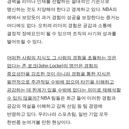
경력을 리더나 인재를 선발하는 절대적인 기준으로
맹신하는 것도 지양해야 한다고 경계하고 있다. NBA의
예에서 보았듯이 과거 경험이 성공을 보장한다는 증거는
어디에도 없다. 오히려 리더의 경험은 공감과 소통에
결정적 장애요인이 될 수 있으며 조직의 사기와 성과를
떨어뜨릴 수 있다.
어떠한 사람의 지식도 그 사람의 경험을 초월하는 것은
없다는 존 로크(John Locke)의 명언은 경험의
중요성만을 강조한 것이 아니라 경험을 통한 지식은
필연적으로 주관적일 수밖에 없으며 타인을 이해하고
공감하는 데 한계가 있을 수밖에 없다는 의미로 재해석할
수 있지 않을까?
NBA 팀들은 최근 들어 이러한 경험과
공감의 역설을 이해하고 감독 선임 등 팀 경영에
반영하고 있다. 우리나라 스포츠팀, 일반 기업 모두
한번쯤 눈여겨볼 만한 현상이다.