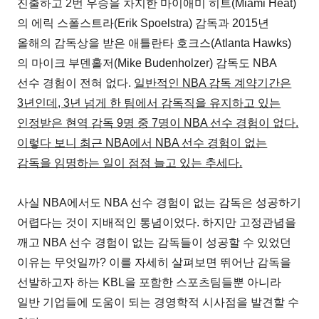
진출하고 2번 우승을 차지한 마이애미 히트(Miami Heat)
의 에릭 스폴스트라(Erik Spoelstra) 감독과 2015년
올해의 감독상을 받은 애틀란타 호크스(Atlanta Hawks)
의 마이크 부덴홀저(Mike Budenholzer) 감독도 NBA
선수 경험이 전혀 없다.
일반적인 NBA 감독 계약기간은
3년인데, 3년 넘게 한 팀에서 감독직을 유지하고 있는
인정받은 현역 감독 9명 중 7명이 NBA 선수 경험이 없다.
이렇다 보니 최근 NBA에서 NBA 선수 경험이 없는
감독을 임명하는 일이 점점 늘고 있는 추세다.
사실 NBA에서도 NBA 선수 경험이 없는 감독은 성공하기
어렵다는 것이 지배적인 통념이었다. 하지만 고정관념을
깨고 NBA 선수 경험이 없는 감독들이 성공할 수 있었던
이유는 무엇일까? 이를 자세히 살펴보면 뛰어난 감독을
선발하고자 하는 KBL을 포함한 스포츠팀들뿐 아니라
일반 기업들에 도움이 되는 경영학적 시사점을 발견할 수