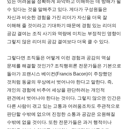
있는 어려움을 정확하게 파악하고 이해하는 데 방해가 될
수 있다는 것을 말해주고 있다. 게다가 구성원들은
자신과 비슷한 경험을 가진 리더가 자신을 더욱 잘
이해해 줄 것이라고 기대하기 때문에 경험 있는 리더의
공감 결여는 조직 사기와 역량에 미치는 부정적인 영향이
그렇지 않은 리더의 공감 결여보다 더욱 클 수 있다.
그렇다면 조직들은 어떻게 이런 경험과 공감의 역설
문제를 해결할 것인가? 조직행위론 전문가들은 기본으로
돌아가 프랜시스 베이컨(Francis Bacon)이 주장했던
것처럼 동굴의 우상에서 벗어나야 한다고 말한다. 즉,
개인의 경험에 비추어 세상을 판단하려는 개인적
편견에서 벗어나야 한다는 것이다. 그렇지 않으면 인간은
다른 사람이 겪고 있는 고통과 어려움조차도 주관적으로
판단할 수밖에 없으며 진정한 소통과 공감은 요원해질
수밖에 없을 것이다. 또한 전문가들은 과거 행적이나