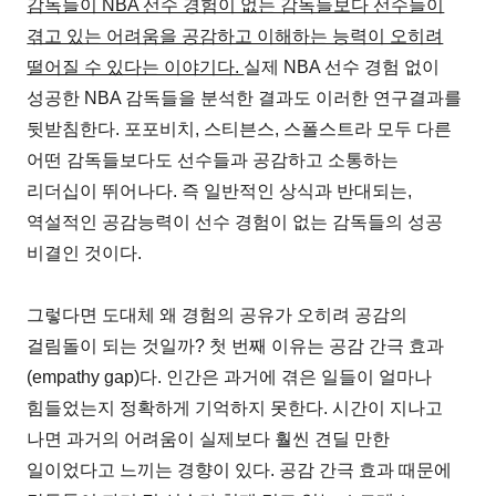
감독들이 NBA 선수 경험이 없는 감독들보다 선수들이
겪고 있는 어려움을 공감하고 이해하는 능력이 오히려
떨어질 수 있다는 이야기다.
실제 NBA 선수 경험 없이
성공한 NBA 감독들을 분석한 결과도 이러한 연구결과를
뒷받침한다. 포포비치, 스티븐스, 스폴스트라 모두 다른
어떤 감독들보다도 선수들과 공감하고 소통하는
리더십이 뛰어나다. 즉 일반적인 상식과 반대되는,
역설적인 공감능력이 선수 경험이 없는 감독들의 성공
비결인 것이다.
그렇다면 도대체 왜 경험의 공유가 오히려 공감의
걸림돌이 되는 것일까? 첫 번째 이유는 공감 간극 효과
(empathy gap)다. 인간은 과거에 겪은 일들이 얼마나
힘들었는지 정확하게 기억하지 못한다. 시간이 지나고
나면 과거의 어려움이 실제보다 훨씬 견딜 만한
일이었다고 느끼는 경향이 있다. 공감 간극 효과 때문에