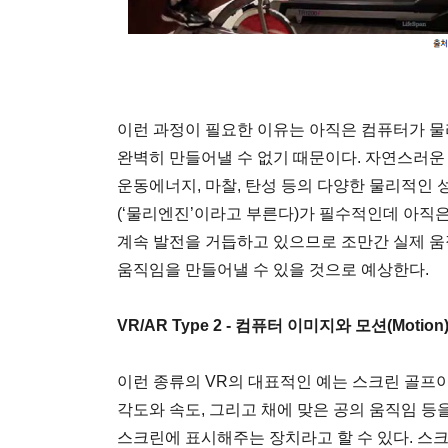
이런 과정이 필요한 이유는 아직은 컴퓨터가 
완벽히 만들어낼 수 없기 때문이다. 자연스러운
운동에너지, 마찰, 탄성 등의 다양한 물리적인
(‘물리엔진’이라고 부른다)가 필수적인데 아직
계속 발전을 거듭하고 있으므로 조만간 실제 
움직임을 만들어낼 수 있을 것으로 예상한다.
VR/AR Type 2 - 컴퓨터 이미지와 모션(Motio
이런 종류의 VR의 대표적인 예는 스크린 골프
각도와 속도, 그리고 채에 맞은 공의 움직임 
스크린에 표시해주는 장치라고 할 수 있다. 스